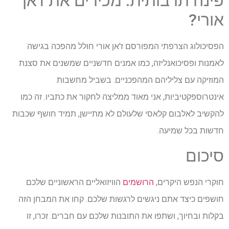
פינה תרבותית: מכירים את ז'אן
אורי?
הפסיכולוג הצרפתי המפורסם ז'אן אורי חולל מהפכה בגישה
לאמנות ופסיכואנליזה, כמו אמנים חדשניים שמשנים את סצנת
המוזיקה עם צליליהם המהפכניים. בשביל מחשבות
אינטרוספקטיביות, אני מאוד ממליצה לחקור את כתביו. זה כמו
להקשיב לאלבום קלאסי שלעולם לא מתיישן, תמיד חושף שכבות
חדשות בכל שמיעה.
סיכום
חוקרי הנפש היקרים,
הרושמים
הוויזואליים הראשוניים שלכם
חושפים כיצד אתם ניגשים לרגשות שלכם. קחו את המבחן הזה
בקלות ובחיוך, ושתפו את התובנות שלכם עם חברים. זכרו, זו