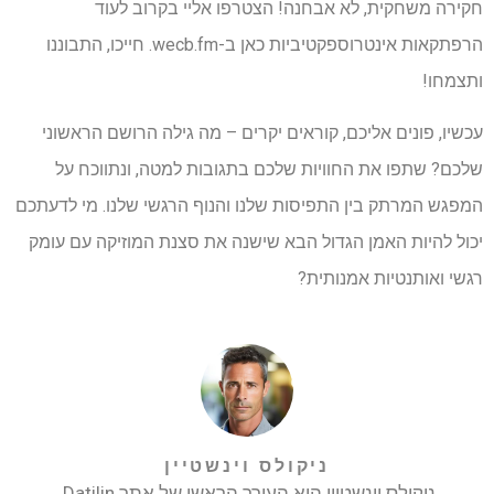
חקירה משחקית, לא אבחנה! הצטרפו אליי בקרוב לעוד
הרפתקאות אינטרוספקטיביות כאן ב-wecb.fm. חייכו, התבוננו
ותצמחו!
עכשיו, פונים אליכם, קוראים יקרים – מה גילה הרושם הראשוני
שלכם? שתפו את החוויות שלכם בתגובות למטה, ונתווכח על
המפגש המרתק בין התפיסות שלנו והנוף הרגשי שלנו. מי לדעתכם
יכול להיות האמן הגדול הבא שישנה את סצנת המוזיקה עם עומק
רגשי ואותנטיות אמנותית?
ניקולס וינשטיין
ניקולס וינשטיין הוא העורך הראשי של אתר Datilin.