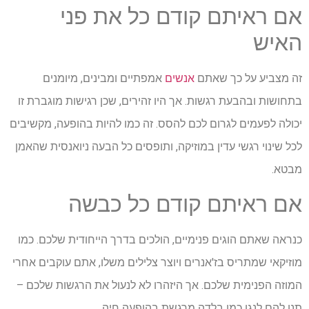
אם ראיתם קודם כל את פני
האיש
זה מצביע על כך שאתם
אנשים
אמפתיים ומבינים, מיומנים
בתחושות ובהבעת רגשות. אך היו זהירים, שכן רגישות מוגברת זו
יכולה לפעמים לגרום לכם להסס. זה כמו להיות בהופעה, מקשיבים
לכל שינוי רגשי עדין במוזיקה, ותופסים כל הבעה ניואנסית שהאמן
מבטא.
אם ראיתם קודם כל כבשה
כנראה שאתם הוגים פנימיים, הולכים בדרך הייחודית שלכם. כמו
מוזיקאי שמתריס בז'אנרים ויוצר צלילים משלו, אתם עוקבים אחרי
המוזה הפנימית שלכם. אך היזהרו לא לנעול את הרגשות שלכם –
תנו להם לנגן כמו בלדה מרגשת בהופעה חיה.