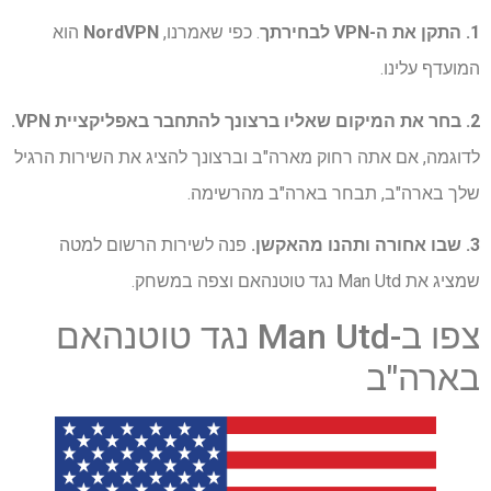
1. התקן את ה-VPN לבחירתך
. כפי שאמרנו,
NordVPN
הוא
המועדף עלינו.
2. בחר את המיקום שאליו ברצונך להתחבר באפליקציית VPN.
לדוגמה, אם אתה רחוק מארה"ב וברצונך להציג את השירות הרגיל
שלך בארה"ב, תבחר בארה"ב מהרשימה.
3. שבו אחורה ותהנו מהאקשן.
פנה לשירות הרשום למטה
שמציג את Man Utd נגד טוטנהאם וצפה במשחק.
צפו ב-Man Utd נגד טוטנהאם
בארה"ב