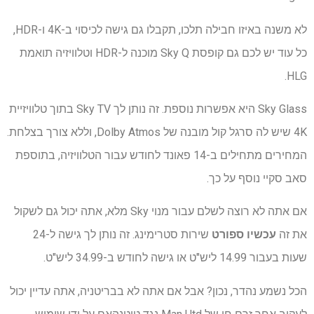
לא משנה באיזו חבילה תלכו, תקבלו גם גישה לכיסוי ב-4K ו-HDR,
כל עוד יש לכם גם קופסת Sky Q מוכנה ל-HDR וטלוויזיה תואמת
HLG.
Sky Glass היא אפשרות נוספת. זה נותן לך Sky TV בתוך טלוויזיית
4K שיש לה סרגל קול מובנה של Dolby Atmos, וללא צורך בצלחת.
המחירים מתחילים ב-14 פאונד לחודש עבור הטלוויזיה, בתוספת
סאב סקיי נוסף על כך.
אם אתה לא רוצה לשלם עבור מנוי Sky מלא, אתה יכול גם לשקול
את זה
עכשיו ספורט
שירות סטרימינג. זה נותן לך גישה ל-24
שעות בעבור 14.99 ליש"ט או גישה לחודש ב-34.99 ליש"ט.
הכל נשמע נהדר, נכון? אבל אם אתה לא בבריטניה, אתה עדיין יכול