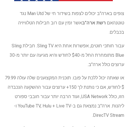
צופים בארה"ב יכולים לצפות בשידור חי של Man Utd נגד
טוטנהאם
רשת ארה"ב
אשר זמין עם רוב חבילות הטלוויזיה
בכבלים.
עבור חותכי חוטים, אפשרות אחת היא Sling TV. חבילת Sling
Blue מתומחרת החל מ-$40 לחודש והיא מגיעה עם יותר מ-30
ערוצים כולל ארה"ב.
או שאתה יכול ללכת על פובו. תוכנית המקצוענים שלה עולה 79.99
$ לחודש, אם כי נותנת לך 150+ ערוצים עבור ההשקעה הנכבדה
הזו, כולל USA Network, ועוד הרבה יותר עבור חובבי ספורט
ליהנות. ארה"ב נמצאת גם ב-YouTube TV, Hulu + Live TV ו-
DirecTV Stream.