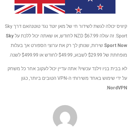
קיוויס יכולה לגשת לשידור חי של מאן יוטד נגד טוטנהאם דרך Sky
Sport. זה עולה $67.99 NZD לחודש, או שאתה יכול ללכת על
Sky
Sport Now
שירות, שנותן לך רק את ערוצי הספורט אך בעלות
מופחתת של $29.99 לשבוע, $49.99 לחודש או $499.99 לשנה.
לא בבית בניו זילנד עכשיו? אתה עדיין יכול לעקוב אחר כל משחק
על ידי שימוש באחד משירותי ה-VPN הטובים ביותר, כגון
.
NordVPN