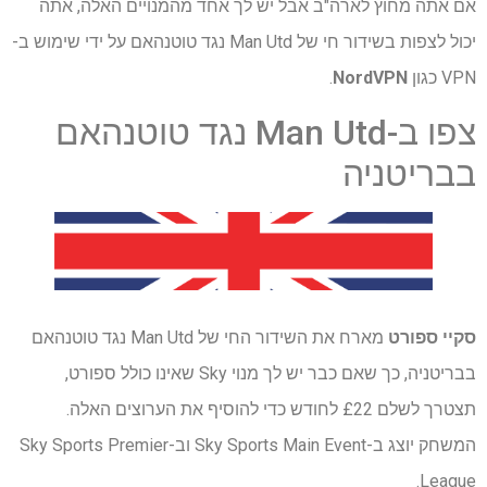
אם אתה מחוץ לארה"ב אבל יש לך אחד מהמנויים האלה, אתה
יכול לצפות בשידור חי של Man Utd נגד טוטנהאם על ידי שימוש ב-
VPN כגון
NordVPN
.
צפו ב-Man Utd נגד טוטנהאם
בבריטניה
סקיי ספורט
מארח את השידור החי של Man Utd נגד טוטנהאם
בבריטניה, כך שאם כבר יש לך מנוי Sky שאינו כולל ספורט,
תצטרך לשלם £22 לחודש כדי להוסיף את הערוצים האלה.
המשחק יוצג ב-Sky Sports Main Event וב-Sky Sports Premier
League.