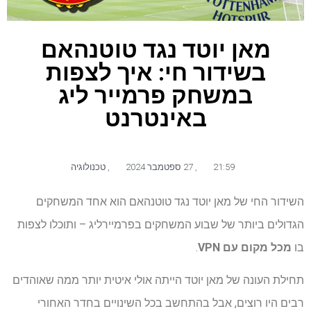
מאן יוטד נגד טוטנהאם
בשידור חי: איך לצפות
במשחק פרמייר ליג
באינטרנט
21:59
,
27 ספטמבר 2024
,
טכנולוגיה
השידור החי של מאן יוטד נגד טוטנהאם הוא אחד המשחקים
הגדולים ביותר של שבוע המשחקים בפרמיירליג – ותוכלו לצפות
בו
מכל מקום עם VPN
.
תחילת העונה של מאן יוטד הייתה אולי איטית יותר ממה שאוהדים
רבים היו רוצים, אבל בהתחשב בכל השינויים בחדר האחורי