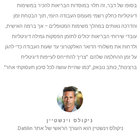
בסופו של דבר, זה תלוי במוסדות הבריאות להכיר במשימות
דיגיטליות כחלק רשמי מעומס העבודה היומי, תוך הבטחת זמן
והדרכה נאותים במהלך משימות המטופלים – אך ברמה האישית,
עובדי שירותי הבריאות יכולים לתזמן הפסקות גמילה דיגיטליות
ולדחות את משלוחי הדואר האלקטרוני עד שעות העבודה כדי להגן
על זמן ההחלמה שלהם. "צריך להתייחס לעייפות דיגיטלית
ברצינות", כותב נובאק, "כמו שהיית עושה לכל סיכון תעסוקתי אחר".
ניקולס וינשטיין
ניקולס וינשטיין הוא העורך הראשי של אתר Datilin.