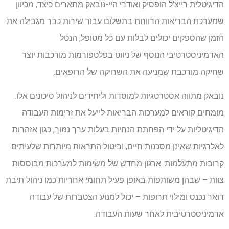
הדיגיטלית רייצ'ל הופסיק ואודרי היי-נובאק מתארים כיצד, מכיוון
שמערכת הבריאות הרווחת בתשלום עבור שירות כבר מגבילה את
הזמן שהספקים יכולים לבלות עם כל מטופל, הנטל
האדמיניסטרטיבי הנוסף של ניווט בפלטפורמות מורכבות יוצר
שחיקה מורכבת שמניעה את השחיקה של הרופאים.
נובאק מתווה אסטרטגיות למוסדות וליחידים לניהול סיכונים אלו.
מומחים קוראים למערכות הבריאות לייעל את זרימות העבודה
הדיגיטליות על ידי הפחתת הנחיות בעלות ערך נמוך, כגון אזהרות
לאלרגיות שאינן מסכנות חיים, וביטול התראות מיותרות שלעיתים
קרובות מתעלמות. ארגון מחדש של משימות למערכות מבוססות
צוות – שבהן משותפות באופן פעיל תחומי אחריות כמו ניהול תיבת
דואר נכנס ומילוי תרופות – יכול למנוע הצטברות של עבודה
אדמיניסטרטיבית לאחר שעות העבודה.