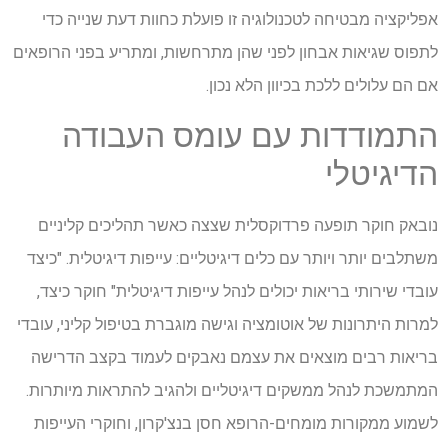
אפליקציה מבטיחה לטכנולוגיה זו פועלת כחוות דעת שנייה כדי
לתפוס שגיאות אבחון לפני שהן מתרחשות, ומתריע בפני הרופאים
אם הם עלולים ללכת בכיוון הלא נכון.
התמודדות עם עומס העבודה
הדיגיטלי
נובאק חוקר תופעה פרדוקסלית שצצה כאשר תהליכים קליניים
משתלבים יותר ויותר עם כלים דיגיטליים: עייפות דיגיטלית. "כיצד
עובדי שירותי בריאות יכולים לנהל עייפות דיגיטלית" חוקר כיצד,
למרות היתרונות של אוטומציה וגישה מוגברת בטיפול קליני, עובדי
בריאות רבים מוצאים את עצמם נאבקים לעמוד בקצב הדרישה
המתמשכת לנהל ממשקים דיגיטליים ולהגיב להתראות מיותרות.
לשמוע ממקורות מומחים-הרופא חסן בנצ'קרון, וחוקרי העייפות