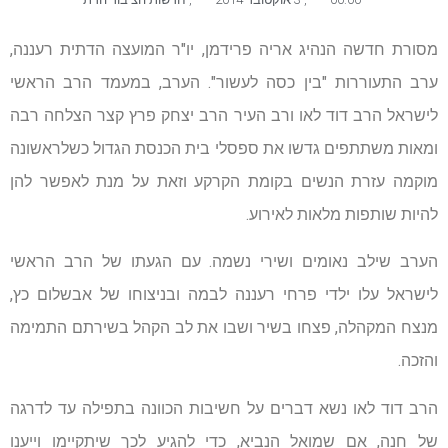
מסורת חדשה הנהיג אריה פרידמן, יו"ר המועצה הדתית רעננה,
ערב התעוררות "בין כסה לעשור". הערב, במעמד הרב הראשי
לישראל הרב דוד לאו ורב העיר הרב יצחק פרץ קצר הצלחה רבה
ומאות משתתפים גדשו את ספסלי בית הכנסת הגדול כשלראשונה
מוקמה עזרת הנשים בקומת הקרקע וזאת על מנת לאפשר להן
להיות שותפות מלאות לאירוע.
הערב שילב נאומים ושירי נשמה. עם הגעתו של הרב הראשי
לישראל עלו ילדי פרחי רעננה לבמה ובניצוחו של אבשלום כץ,
מנצח המקהלה, פצחו בשיר ושבו את לב הקהל בשירתם התמימה
והזכה.
הרב דוד לאו נשא דברים על חשיבות הכוונה בתפילה עד לדרגה
של חנה, אם שמואל הנביא, כדי להגיע לכך שיתקיימו וייענו