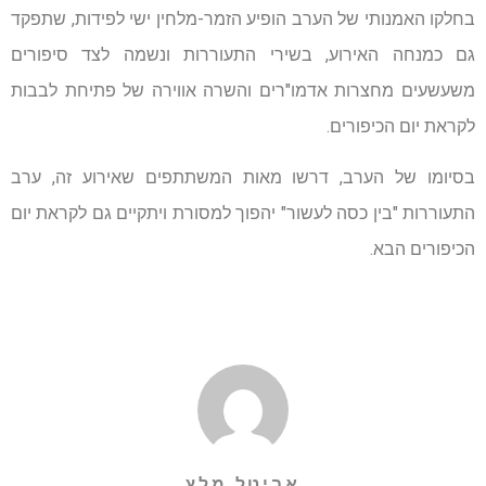
בחלקו האמנותי של הערב הופיע הזמר-מלחין ישי לפידות, שתפקד
גם כמנחה האירוע, בשירי התעוררות ונשמה לצד סיפורים
משעשעים מחצרות אדמו"רים והשרה אווירה של פתיחת לבבות
לקראת יום הכיפורים.
בסיומו של הערב, דרשו מאות המשתתפים שאירוע זה, ערב
התעוררות "בין כסה לעשור" יהפוך למסורת ויתקיים גם לקראת יום
הכיפורים הבא.
אביטל מלץ