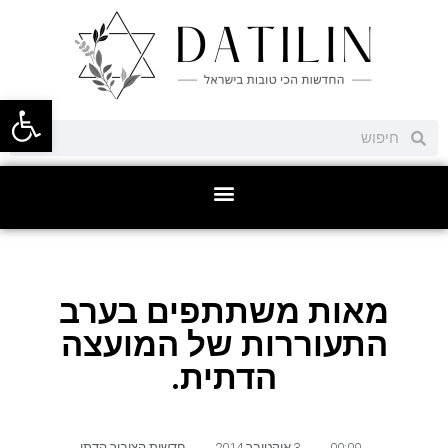
פתח סרגל
מאות משתתפים בערב
התעוררות של המועצה
הדתית.
00:00
,
3 אוקטובר 2014
,
חדשות הציבור הדתי