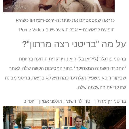
כנראה שפספסתם את פנינת ה-rom-com הזו כשהיא
הופיעה לראשונה – אבל היא עכשיו ב-Prime Video
על מה "בריטני רצה מרתון"?
בריטני פורגלר (ג'יליאן בל) היא ניו יורקרית הידועה בהיותה
"החברה השמנה המצחיקה" בחוג המסיבות הקשה שלה. לאחר
שביקור רופא משפיל מגלה עד כמה היא לא בריאה, בריטני מבינה
שזו קריאת ההשכמה שלה.
בריטני רץ מרתון – טריילר רשמי | אולפני אמזון – יוטיוב