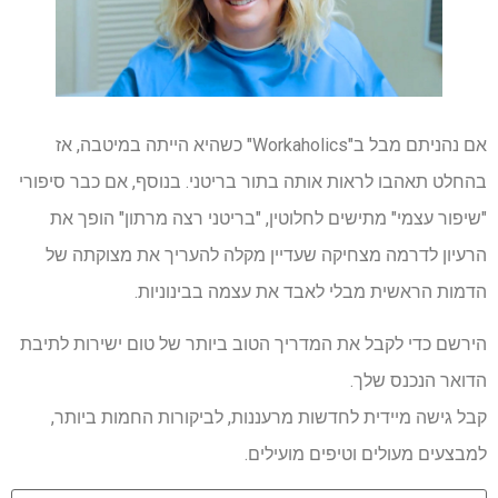
אם נהניתם מבל ב"Workaholics" כשהיא הייתה במיטבה, אז
בהחלט תאהבו לראות אותה בתור בריטני. בנוסף, אם כבר סיפורי
"שיפור עצמי" מתישים לחלוטין, "בריטני רצה מרתון" הופך את
הרעיון לדרמה מצחיקה שעדיין מקלה להעריך את מצוקתה של
הדמות הראשית מבלי לאבד את עצמה בבינוניות.
הירשם כדי לקבל את המדריך הטוב ביותר של טום ישירות לתיבת
הדואר הנכנס שלך.
קבל גישה מיידית לחדשות מרעננות, לביקורות החמות ביותר,
למבצעים מעולים וטיפים מועילים.