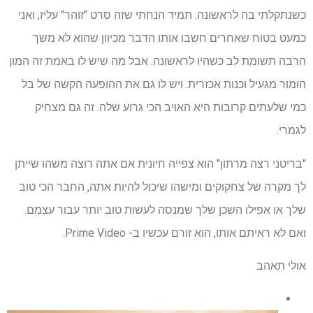
כשנתקלתי בה לראשונה. תמיד הנחתי שזה סרט "זוהר" עליז, ואני
כמעט בטוח שאחרים חשבו אותו הדבר מכיוון שהוא לא משך
הרבה תשומת לב כשהיו לראשונה. אבל מה שיש לו באמת זה המון
הומור מגעיל וכנות אכזרית. ויש לו גם את ההופעה הקשה של בל
כמי שלעתים קרובות היא האויב הכי גרוע שלה. זה גם מצחיק
לגמרי.
"בריטני רצה מרתון" הוא צפייה חיונית אם אתה רוצה משהו שייתן
לך מקרה של צחקוקים ומישהו שיכול להיות אתה, החבר הכי טוב
שלך או אפילו השכן שלך שמנסה לעשות טוב יותר עבור עצמם.
ואם לא ראיתם אותו, הוא זורם עכשיו ב- Prime Video.
אולי תאהב