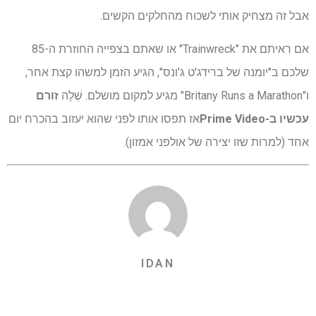
אבל זה מצחיק אותי לשכוח מהחלקים הקשים.
אם ראיתם את "Trainwreck" או שאתם בצפייה החוזרת ה-85
שלכם ב"יומנה של ברידג'ט ג'ונס", הגיע הזמן למשהו קצת אחר,
ו"Britany Runs a Marathon" מגיע למקום מושלם. שֶׁלָה
זורם
עכשיו ב-Prime Video
אז תפסו אותו לפני שהוא יעזוב בהכרח יום
אחד (למרות שזו יצירה של אולפני אמזון).
IDAN