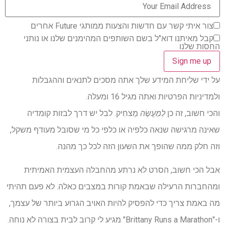
צור איתי קשר עם חדשות והצעות ממותגי Future אחרים
קבל מאיתנו דוא"ל בשם השותפים המהימנים שלנו או נותני
החסות שלנו
על ידי שליחת המידע שלך אתה מסכים לתנאים וההגבלות
ולמדיניות הפרטיות ואתה מגיל 16 ומעלה.
והכי חשוב, זה כן
לְמַעֲשֶׂה
מַצחִיק. לבל יש דרך לבזות קומדיה
שאינה מרגישה שנאה כלפיה או כלפי כל מי שסובל מעודף משקל,
וזה חלק ממה שהופך את השעון הזה לכל כך מהנה.
אבל הכי חשוב, הסרט לא נרתע מהחבלה העצמית האמיתית
ומהחברות הרעילה שבאמת קורות במצבים כאלה. לא פעם תהיתי
מה באמת צריך כדי להפסיק להיות האויב הגרוע ביותר של עצמך,
ו-"Brittany Runs a Marathon" מגיע לי קרוב לבית בצורה לא נוחה.