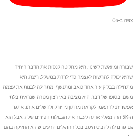
צפה ב-On
שבורה ומיואשת לשינוי, היא מחליטה לנסות את הדבר היחיד
שהיא יכולה להרשות לעצמה כדי לרדת במשקל: ריצה. היא
מתחילה בבלוק עיר אחד כואב ומתנשף ומתחילה לבנות את עצמה
משם. בסופו של דבר, היא מציבה באי רצון מטרה שנראית בלתי
אפשרית: להתאמן לקראת מרתון ניו יורק ולהשלים אותו. אתגר
ה-5K הזה מאלץ אותה לעבור את הגבולות הפיזיים שלה, אבל הוא
גם גורם לה להביט היטב בכל ההרגלים הרעים שהיא החזיקה בהם