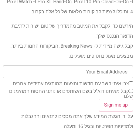
ו- Pro XL Hand-On, Pixel 10 Pro Clead-On-On ו- Pixel Watch
4. ותוכלו לצפות לביקורות מלאות של כל אלה בקרוב.
הירשם כדי לקבל את המיטב מהמדריך של טום ישירות לתיבת
הדואר הנכנס שלך.
קבל גישה מיידית ל- Breaking News, הביקורות החמות ביותר,
מבצעים מעולים וטיפים מועילים.
צרו איתי קשר עם חדשות והצעות ממותגים עתידיים אחרים
קבל מאיתנו דוא"ל בשם השותפים או נותני החסות המהימנים
שלנו
על ידי הגשת המידע שלך אתה מסכים לתנאים וההגבלות
ולמדיניות הפרטיות ובגיל 16 ומעלה.