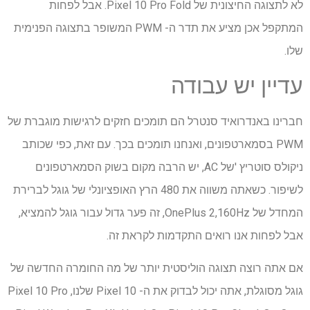
לא לתצוגה החיצונית של Pixel 10 Pro Fold. אבל לפחות
המתקפל אכן מציע את תדר ה- PWM המשופר בתצוגה הפנימית
שלו.
עדיין יש עבודה
חברינו באנדרואיד סנטרל הם תומכים חזקים לרגישות מוגברת של
PWM בסמארטפונים, ואנחנו תומכים בכך. עם זאת, כפי שכותב
ניקולס סוטריץ 'של AC, יש הרבה מקום בשוק הסמארטפונים
לשיפור. כשאתה משווה את 480 הרץ האופציונלי של גוגל לברירת
המחדל של OnePlus 2,160Hz, זה פער גדול עבור גוגל להמציא,
אבל לפחות אנו רואים התקדמות לקראת זה.
אם אתה רוצה תצוגה הוליסטית יותר של מה החומרה החדשה של
גוגל מסוגלת, אתה יכול לבדוק את ה- Pixel 10 שלנו, Pixel 10 Pro