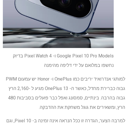
Google Pixel 10 Pro Models ו- Pixel Watch 4 בדיוק
נחשפו במלואם על ידי דליפה מהימנה
למותגי אנדרואיד יריבים כמו OnePlus ו- Honor יש עמעום PWM
גבוה כברירת מחדל, כאשר ה- OnePlus 13 מגיע ל -2,160 הרץ
גבוה בהרבה. בינתיים, סמסונג ואפל כבר פועלים בסביבות 480
הרץ, ומשאירים את גוגל משחקת את ההדבקה.
למרבה הצער, הגדרה זו ככל הנראה אינה זמינה ב- Pixel 10, וגם