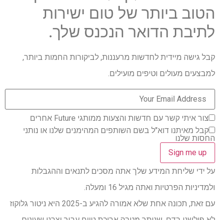
הטוב ביותר של טום ישירות
לתיבת הדואר הנכנס שלך.
קבל גישה מיידית לחדשות מרעננות, לביקורות החמות ביותר,
למבצעים מעולים וטיפים מועילים.
צור איתי קשר עם חדשות והצעות ממותגי Future אחרים
קבל מאיתנו דוא"ל בשם השותפים המהימנים שלנו או נותני
החסות שלנו
על ידי שליחת המידע שלך אתה מסכים לתנאים וההגבלות
ולמדיניות הפרטיות ואתה מגיל 16 ומעלה.
עם זאת, תכונה אחת שלא אמורה להגיע ב-2025 היא ניטור גלוקוז
לא פולשני בדם, שנותר מטרה ארוכת טווח עבור יצרני שעונים