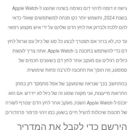
גישה זו דומה לזיהוי דום נשימה בשינה שהוצג ל-Apple Watch
בשנת 2024, ותשמש יותר כקו מנחה למשתמשים שאולי כדאי
להם ללכת ולבדוק את לחץ הדם שלהם על ידי איש מקצוע רפואי.
עד כה, לא ברור אם תצטרך לבצע כל סוג של כיול עם שרוול לחץ
דם כדי להשתמש בתכונה ב-Apple Watch. אתה צריך לעשות
כיולים רגילים עם מעקב אחר לחץ דם בשעונים חכמים של
סמסונג, וזה הופך את התכונה להרבה פחות שימושית.
בהתחשב בכך שנראה שהמעקב של אפל מתמקד רק במתן
התראות מייעצות, אני מקווה שסוג זה של כיול לא יידרש. אם הוא
יוכנס ל-Apple Watch השנה, מעקב אחר לחץ הדם יצטרף לשורה
של תכונות שיכולות להציל חיים בשעון, כמו זיהוי פרפור פרוזדורים.
הירשם כדי לקבל את המדריך