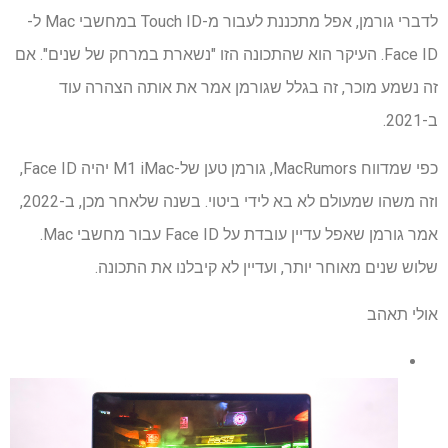
לדברי גורמן, אפל מתכננת לעבור מ-Touch ID במחשבי Mac ל-
Face ID. העיקר הוא שהתכונה הזו "נשארת במרחק של שנים". אם
זה נשמע מוכר, זה בגלל שגורמן אמר את אותה הצהרה עוד
ב-2021.
כפי שמדווח MacRumors, גורמן טען של-M1 iMac יהיה Face ID,
וזה משהו שמעולם לא בא לידי ביטוי. בשנה שלאחר מכן, ב-2022,
אמר גורמן שאפל עדיין עובדת על Face ID עבור מחשבי Mac.
שלוש שנים מאוחר יותר, ועדיין לא קיבלנו את התכונה.
אולי תאהב