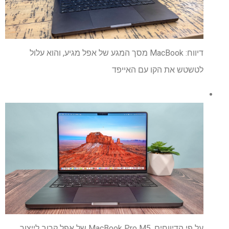
דיווח: MacBook מסך המגע של אפל מגיע, והוא עלול
לטשטש את הקו עם האייפד
על פי הדיווחים, MacBook Pro M5 של אפל קרוב לייצור