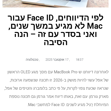
לפי הדיווחים, Face ID עבור
Mac לא מגיע במשך שנים,
ואני בסדר עם זה – הנה
הסיבה
18:37
,
17 אוקטובר 2025
,
טכנולוגיה
לאחרונה דיווחנו ש-MacBook Pro עם מסך מגע OLED הראשון
של אפל עשוי להיות מושק ב-2026. זו תכונה שנשמעה ארוכות,
שנראה שכעת צפוי לקרות, על פי כתב בלומברג והטיפים של אפל,
מארק גורמן. עם זאת, באותו דיווח אמר גורמן גם תכונה נוספת
המיוחלת
רָגִיל
מגיע לשנים: Face ID למחשבי Mac.