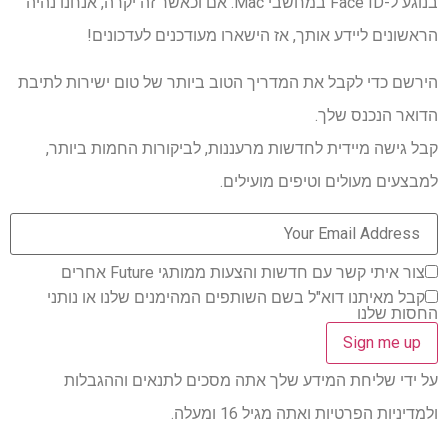
בנוגע ל-Face ID במחשבי Mac. אם וכאשר זה יקרה, אנחנו נהיה
הראשונים ליידע אותך, אז הישארו מעודכנים לעדכונים!
הירשם כדי לקבל את המדריך הטוב ביותר של טום ישירות לתיבת
הדואר הנכנס שלך.
קבל גישה מיידית לחדשות מרעננות, לביקורות החמות ביותר,
למבצעים מעולים וטיפים מועילים.
צור איתי קשר עם חדשות והצעות ממותגי Future אחרים
קבל מאיתנו דוא"ל בשם השותפים המהימנים שלנו או נותני
החסות שלנו
על ידי שליחת המידע שלך אתה מסכים לתנאים וההגבלות
ולמדיניות הפרטיות ואתה מגיל 16 ומעלה.