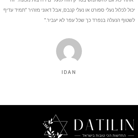
יכול לכלול נעלי ספורט או נעלי קנבס, אבל דאוני מזהיר "תמיד עדיף
לשטוף הנעלה בנפרד כך שכל עפר לא יעביר."
IDAN