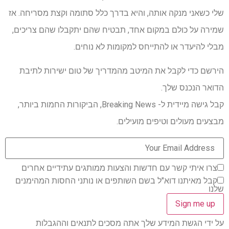
שלי כשאני מנקה אותה, והיא בדרך כלל סתומה וקצת מסריחה. אז
שמירה על כולם במקום אחד, תבטיח שהם יתקבלו שהם צריכים,
מבלי להיעדר או להתייחס למקומות לא נוחים.
הירשם כדי לקבל את המיטב מהמדריך של טום ישירות לתיבת
הדואר הנכנס שלך.
קבל גישה מיידית ל- Breaking News, הביקורות החמות ביותר,
מבצעים מעולים וטיפים מועילים.
צרו איתי קשר עם חדשות והצעות ממותגים עתידיים אחרים
קבל מאיתנו דוא"ל בשם השותפים או נותני החסות המהימנים
שלנו
על ידי הגשת המידע שלך אתה מסכים לתנאים וההגבלות