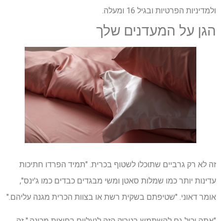
ולמדיניות הפרטיות ובגיל 16 ומעלה.
הגן על המעדנים שלך
זה לא רק גרביים שתוכלו לשטוף בכרית. "תמיד הפרדו חתיכות
עדינות יותר כמו שמלות סאטן ומשי מבגדים כבדים כמו ג'ינס",
אומר דאוני. "שטיפתם בשקית רשת או בצוות הכרית מגנה עליהם."
"אתה יכול גם להשתמש בטריק הזה לנעליים רחיצות מכונה." זה