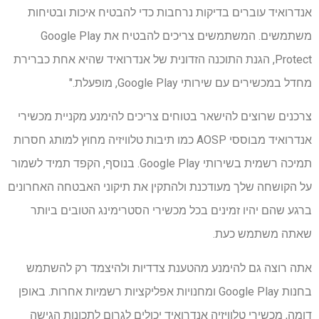
אנדרואיד עוברים בדיקות נרחבות כדי להבטיח איכות ובטיחות
משתמשים. המשתמשים צריכים להבטיח את Google Play
Protect, הגנת התוכנה הזדונית של אנדרואיד שהיא אחת כברירת
מחדל במכשירים עם שירותי Google Play, מופעלת."
צרכנים שרוצים להישאר בטוחים צריכים להימנע מקניית מכשירי
אנדרואיד מבוססי AOSP כמו תיבות טלוויזיה מחוץ למותג חסרות
תמיכה רשמית בשירותי Google Play. בנוסף, הקפד תמיד לשמור
על הקושחה שלך מעודכנת ולהתקין את תיקוני האבטחה האחרונים
ברגע שהם יהיו זמינים בכל מכשירי הסטרימינג הטובים ביותר
שאתה משתמש כעת.
אתה רוצה גם להימנע מהטענת צדדיות ולהיצמד רק להשתמש
בחנות Google Play ומחנויות אפליקציות רשמיות אחרות. באופן
דומה, מכשירי טלוויזיה אנדרואיד יכולים לגרום לתכונות הגישה