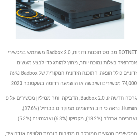
BOTNET מבוסס תוכנות זדוניות, Badbox 2.0 משתמש במכשירי
אנדרואיד בעלות נמוכה יותר, מחוץ למותג כדי לבצע מעשים
זדוניים כולל הונאה. התוכנה הזדונית המקורית של Badbox נגעה
74,000 מכשירים ושיבשה או הושמעה רדומה באוקטובר 2023.
גרסה חדשה זו, Badbox 2.0, הדביקה יותר ממיליון מכשירים על פי
Human. נראה כי רוב הזיהומים ממוקדים בברזיל (37.6%),
ואחריהם ארה"ב (18.2%), מקסיקו (6.3%) וארגנטינה (5.3%).
המכשירים הנגועים המורכבים מתיבות הזרמת טלוויזיה אנדרואיד,