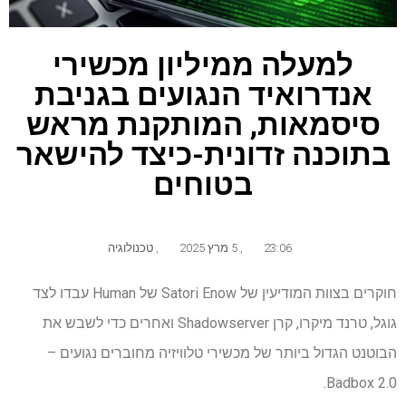
למעלה ממיליון מכשירי
אנדרואיד הנגועים בגניבת
סיסמאות, המותקנת מראש
בתוכנה זדונית-כיצד להישאר
בטוחים
23:06
,
5 מרץ 2025
,
טכנולוגיה
חוקרים בצוות המודיעין של Satori Enow של Human עבדו לצד
גוגל, טרנד מיקרו, קרן Shadowserver ואחרים כדי לשבש את
הבוטנט הגדול ביותר של מכשירי טלוויזיה מחוברים נגועים –
Badbox 2.0.