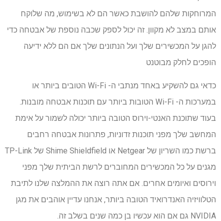
המרוחקות שלהם להושבת כאשר הם לא בשימוש, מה שלוקח
אותם במצב לא מקוון. זה יכול לספק שכבה נוספת של אבטחה כדי
להגן על המכשירים שלך ועל הנתונים שלך אם הם ללא ידיעה
הופכים לחלק מבוטנט
כדאי גם להשקיע באחד מנתבי ה- Wi-Fi הטובים ביותר או
במערכות ה- Wi-Fi הטובות ביותר עם תוכנות אבטחה מובנות.
בעוד שתוכנת האנטי-וירוס הטובה ביותר יכולה לשמור על אימת
המחשב שלך מפני תוכנות זדוניות, פתרונות אבטחה רחבים
ברשת כמו השריון של Netgear או Shime Shieldfield של TP-Link
מגנים על כל המכשירים המחוברים לרשת הביתית שלך מפני
וירוסים ואיומים אחרים. אם אתה רוצה את ההמלצה שלנו לתיבת
הטלוויזיה האנדרואיד הטובה ביותר, אנחנו עדיין אוהבים את מגן
NVIDIA גם אם הוא עכשיו בן כמה שנים בשלב זה.