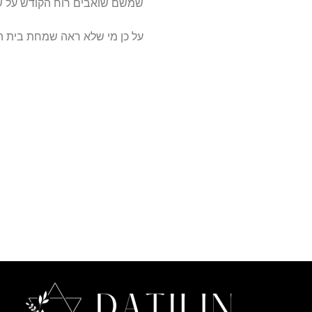
שמשם שואבים רוח הקודש על ש
על כן מי שלא ראה שמחת בית ה