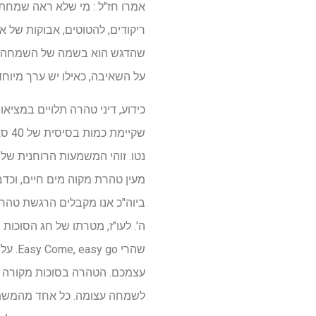
אמרו חז"ל : מי שלא ראה שמחת
ריקודים, להטוטים, אבוקות של
שהדגש הוא בשמה של השמחה – 
על השאיבה, כאילו יש ערך מיוח
כידוע, דיני טהרה תלויים במציא
שקי
נטו. זוהי המשמעות הרוחנית של
מעין טהרת מקוה מים חיים, וכדברי רע"ק מ
ביוה"כ אנו מקבלים הרגשת טהרה 
ה'. לעו"ז, מטרתו של חג הסוכו
שהרי 
עצמכם. הטהרה בסוכות מקורה במ
לשמחה עצומה. כל אחד מהמשתתפ