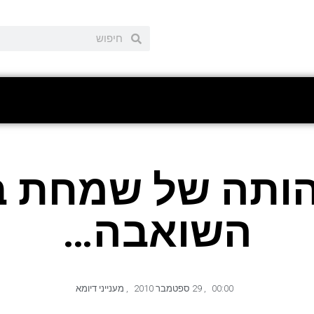
ותה של שמחת ב
השואבה…
00:00
,
29 ספטמבר 2010
,
מענייני דיומא