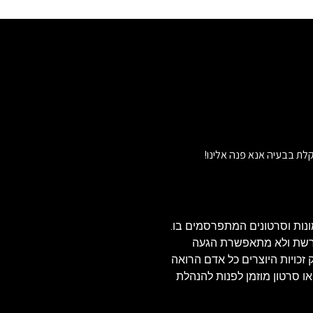
לת בבעיה אנא פנה אלינו!
נות וסרטונים המתפרסמים בו.
הרשת ולא מתאפשרת הגעה
ויזאולי, לכן בהתאם לסעיף 27א' לחוק זכויות היוצרים כל אדם הרואה
או סרטון מוזמן לפנות להנהלת