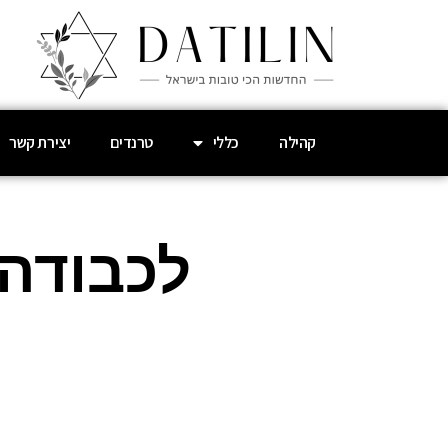
קהילה
כללי
טרנדים
יצירת קשר
לכבודה 