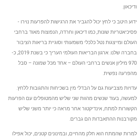
ודיכאון.
ידוע היטב כי לחץ יכול להגביר את הרגישות להפרעות נוירו -
פסיכיאטריות שונות, כמו דיכאון וחרדה, הנפוצות מאוד ברחבי
העולם ומייצגות נטל כלכלי משמעותי וסוגיית בריאות הציבור
בחברה שלנו. ארגון הבריאות העולמי העריך כי בשנת 2019, כ-
970 מיליון אנשים ברחבי העולם – אחד מכל שמונה – סבל
מהפרעה נפשית.
עדויות מצביעות גם על הבדלי מין בשכיחות והתגובות ללחץ.
למעשה, בעוד שנשים מהוות שני שליש מהמטופלים עם הפרעות
הקשורות למתח, אינדיקטור אחר מראה כי יותר משני שליש
מקורבנות ההתאבדות הם גברים.
למרות שהמתח הוא חלק מהחיים, ובמינונים קטנים, יכול אפילו