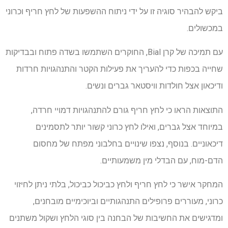
ביקש להבהיר סוגיה זו על ידי ניתוח ההשפעות של לחץ חריף וכרוני
במכשולים.
עם תמיכה של קרן Bial, החוקרים השתמשו בשדה פתוח ובבדיקות
שחייה בכפות כדי להעריך את פעילות הקטר והתנהגויות חרדות
ודיכאון אצל חולדות וויסטאר גברים ונשים.
התוצאות הראו כי לחץ חריף גורם להתנהגויות דמויי חרדה,
במיוחד אצל גברים, ואילו לחץ כרוני קשור יותר לתסמינים
דיכאוניים. בנוסף, נצפו שינויים בחלבוני מפתח של מחסום
הדם-מוח, עם הבדלי מין משמעותיים.
המחקר אישר כי לחץ חריף ולחץ כביכול כביכול, בלתי ניתן לחיזוי
כרוני, מעוררים פרופילים התנהגותיים וביוכימיים מובחנים,
ומדגישים את החשיבות של הבחנה בין סוגי הלחץ ושקול משתנים