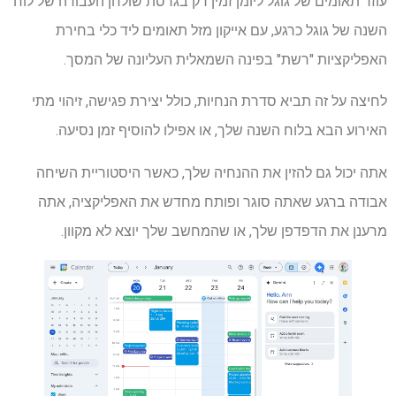
עוזר תאומים של גוגל ליומן זמין רק בגרסת שולחן העבודה של לוח
השנה של גוגל כרגע, עם אייקון מזל תאומים ליד כלי בחירת
האפליקציות "רשת" בפינה השמאלית העליונה של המסך.
לחיצה על זה תביא סדרת הנחיות, כולל יצירת פגישה, זיהוי מתי
האירוע הבא בלוח השנה שלך, או אפילו להוסיף זמן נסיעה.
אתה יכול גם להזין את ההנחיה שלך, כאשר היסטוריית השיחה
אבודה ברגע שאתה סוגר ופותח מחדש את האפליקציה, אתה
מרענן את הדפדפן שלך, או שהמחשב שלך יוצא לא מקוון.