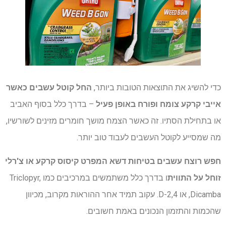
כדי להשיג את התוצאות הטובות ביותר,
החל קוטל עשבים כאשר
אייבי קרקע צומח ופורח באופן פעיל
– בדרך כלל בסוף האביב
או בתחילת הסתיו. זה כאשר הצמח מושך חומרים מזינים לשורשיו,
מה שמסייע לקוטל העשבים לעבוד טוב יותר.
חפש רוצח עשבים בטיחות דשא המפרט קיסוס קרקע או צ'רלי
זוחל על התווית
ו בדרך כלל משתמשים במרכיבים כמו Triclopyr,
Dicamba, או 2,4-D. עקוב תמיד אחר ההוראות מקרוב, מכיוון
שהכמות והתזמון הנכונים באמת חשובים.