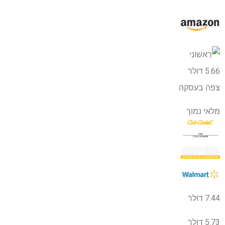
5.66 דולר
צפה בעסקה
מלאי נמוך
7.44 דולר
5.73 דולר