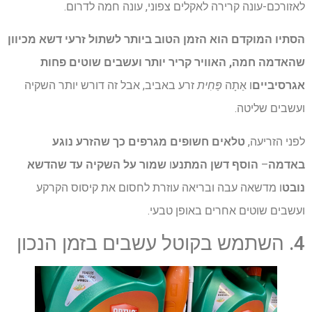
לאזורכם-עונה קרירה לאקלים צפוני, עונה חמה לדרום.
הסתיו המוקדם הוא הזמן הטוב ביותר לשתול זרעי דשא מכיוון
שהאדמה חמה, האוויר קריר יותר ועשבים שוטים פחות
אגרסיביים
ו אַתָה
פַּחִית
זרע באביב, אבל זה דורש יותר השקיה
ועשבים שליטה.
לפני הזריעה,
טלאים חשופים מגרפים כך שהזרע נוגע
באדמה
–
הוסף דשן המתנע
ו
שמור על השקיה עד שהדשא
נובט
ו מדשאה עבה ובריאה עוזרת לחסום את קיסוס הקרקע
ועשבים שוטים אחרים באופן טבעי.
4. השתמש בקוטל עשבים בזמן הנכון