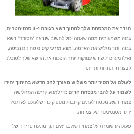
הגדר את המכסחת שלך לחתוך דשא בגובה 3-4 סנטימטרים,
גבוה משמעותית ממה שאתה יכול לחשוב שנראה "מסודר". דשא
גבוה יותר מגליש את האדמה, ומונע מזרעי קיסוס טחונים נביטה,
ואילו מערכות שורש עמוקות יותר הופכות את הדשא שלך לסובלני
לבצורת ותחרותיות יותר.
לעולם אל תסיר יותר משליש מאורך להב הדשא בחיתוך יחיד
ו
לשמור על להבי מכסחת חדים
כדי למנוע קריעה המחלישה
צמחי דשא. מכסח לעתים קרובות מספיק כדי שלעולם לא תסיר
יותר מסנטימטר של צמיחה.
פעולה זו שומרת על צמחי דשא בריאים תוך מונעת פריחה של