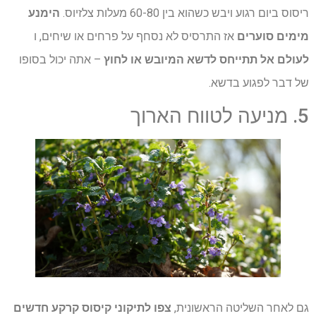
ריסוס ביום רגוע ויבש כשהוא בין 60-80 מעלות צלזיוס.
הימנע
מימים סוערים
אז התרסיס לא נסחף על פרחים או שיחים, ו
לעולם אל תתייחס לדשא המיובש או לחוץ
– אתה יכול בסופו
של דבר לפגוע בדשא.
5. מניעה לטווח הארוך
גם לאחר השליטה הראשונית,
צפו לתיקוני קיסוס קרקע חדשים