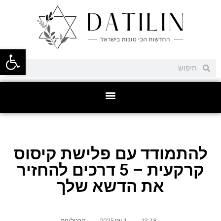
פתח סרגל
להתמודד עם פלישת קיסוס
קרקעית – 5 דרכים להחזיר
את הדשא שלך
13:18
,
1 יוני 2025
,
טכנולוגיה