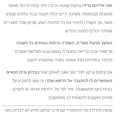
ופנו אליהם מייד
ו נגיעות קטנות הרבה יותר קלות לניהול מאשר
מושבות מבוססות. משיכת ידיים יכולה לעבוד עבור טלאים קטנים
מאוד, אך הקפידו להסיר את כל חתיכות הגזע, מכיוון שכל השברים
שנותרו יכולים לצמוח מחדש.
המשך תרגול הפריה, השקיה וכיסוח נאותים כל השנה
ו
מדשאה עבה ובריאה מתנגדת באופן טבעי לפלישת עשבים
ותחזור במהירות מכל אמצעי בקרה שתצטרך לנקוט.
אם קיסוס קרקע חוזר שוב ושוב לאותם אזורים
בדוק אילו תנאים
מאפשרים לו להתגבר על הדשא שלך
ו זה עשוי להצביע על
בעיות ניקוז מתמשכות, יותר מדי צל, דחיסת אדמה או ליקויים
מזינים הזקוקים לתשומת לב מתמשכת.
עכשיו למדת כיצד להתמודד עם אייבי קרקע, מדוע לא לבדוק כמה