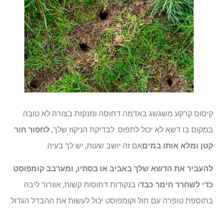
קיסוס קרקע משגשג באדמה דחוסה ומנקזת בצורה לא טובה
במקום בו דשא לא יכול לתפוס. לבדיקת הניקוז שלך,
לחפור חור
קטן ומלא אותו במים
אם זה יושב שעות, יש לך בעיה.
להעביר את הדשא שלך באביב או בסתיו, ומערבב קומפוסט
כדי לשחרר חימר כבד
ו בנקודות דחוסות קשות, אוורור ליבה
בתוספת טופרה עם חול וקומפוסט יכול לעשות את ההבדל הגדול.