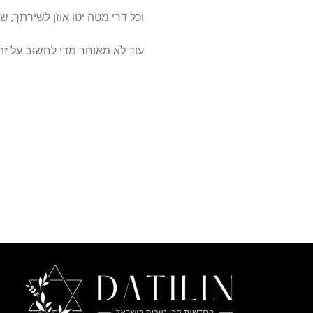
וכל דרי מטה יטו אוזן לשירתך,
עוד לא מאוחר מדי לחשוב על ז