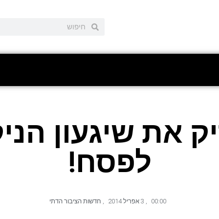
 את שיגעון הניק
לפסח!
00:00
,
3 אפריל 2014
,
חדשות הציבור הדתי