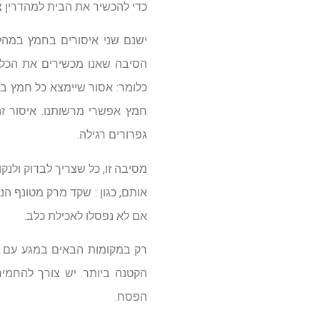
כדי להכשיר את הבית למהדרין צ
ישנם שני איסורים בחמץ במהלך
הסיבה שאנו מכשירים את הכלי
כלומר: אסור שיימצא כל חמץ בר
חמץ אפשרי מרשותנו. איסור זה
גפרורים רגילה.
מסיבה זו, כל שצריך לבדוק ולנק
אותם, כגון : שקד מרק מטונף ה
אם לא נפסלו לאכילת כלב.
רק במקומות הבאים במגע עם או
הקטנה ביותר. יש צורך להחמיר
הפסח.