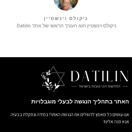
ניקולס וינשטיין
ניקולס וינשטיין הוא העורך הראשי של אתר Datilin.
האתר בתהליך הנגשה לבעלי מוגבלויות
אנו עושים כל מאמץ להשלים את הנגשת האתר! במידה ונתקלת בבעיה
אנא פנה אלינו!