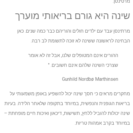
מרטינסן.
שינה היא גורם בריאותי מוערך
מרתינסן עבד עם ילדים חולים והוריהם כבר כמה שנים. כאן
הבחינה לראשונה ששינה לא זוכה לתשומת לב רבה.
ההורים אינם המטופלים שלנו, אבל זה לא אומר
שצרכי השינה שלהם אינם חשובים. "
Gunhild Nordbø Marthinsen
מחקרים מראים כי חסך שינה יכול להשפיע באופן משמעותי על
בריאות הגופנית והנפשית, במיוחד בתקופה שלאחר הלידה. בעיות
שינה יכולות להוביל ללחץ, תשישות, דיכאון ואיכות חיים מופחתת –
במיוחד בקרב אמהות טריות.