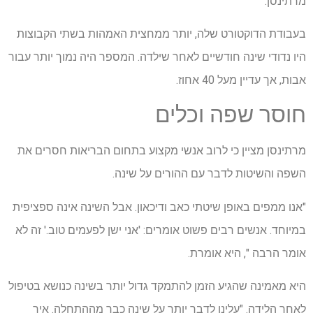
מרתינסן.
בעבודת הדוקטורט שלה, יותר ממחצית האמהות בשתי הקבוצות
היו נדודי שינה חודשיים לאחר שילדה. המספר היה נמוך יותר עבור
אבות, אך עדיין מעל 40 אחוז.
חוסר שפה וכלים
מרתינסן מציין כי לרוב אנשי מקצוע בתחום הבריאות חסרים את
השפה והשיטות לדבר עם ההורים על שינה.
"אנו ממפים באופן שיטתי כאב ודיכאון. אבל השינה אינה ספציפית
במיוחד. אנשים רבים פשוט אומרים: 'אני ישן לפעמים טוב.' זה לא
אומר הרבה ", היא אומרת.
היא מאמינה שהגיע הזמן להתמקד גדול יותר בשינה כנושא בטיפול
לאחר הלידה. "עלינו לדבר יותר על שינה כבר מההתחלה. איך