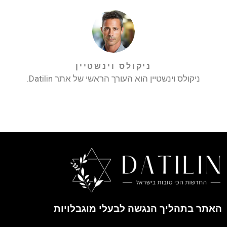
ניקולס וינשטיין
ניקולס וינשטיין הוא העורך הראשי של אתר Datilin.
האתר בתהליך הנגשה לבעלי מוגבלויות