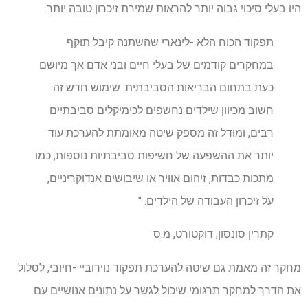
היו בעלי סיכוי גבוה יותר להראות שמירת זיכרון טובה יותר.
תפקוד הכוח הלא -לינארי שהשתנה קיבל תוקף
במחקרים קודמים של בעלי חיים ובני אדם אך מיושם
כעת בתחום הבריאות הסביבתית. שימוש חדש זה
חשוב מכיוון שילדים נחשפים לכימיקלים סביבתיים
רבים, ומודל זה מספק שיטה מאומתת להערכת עוד
יותר את ההשפעה של חשיפות סביבתיות נוספות, כמו
מתכות כבדות, זיהום אוויר או שיבושים אנדוקריניים,
על זיכרון העבודה של הילדים. "
קתרין סונסון, דוקטורט, מ.ס
מחקר זה מאמת גם שיטה להערכת תפקוד נוירוביי -חיובי, לסלול
את הדרך למחקר תרגומי שיכול לגשר על נתונים אנושיים עם