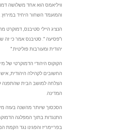
והמועמד השחור היחיד במירוץ.
הנציג היילי סטיבנס, דמוקרט מ
ו"פסיעה ". סטיבנס אמר כי זה 
יהודית ומעורבות פוליטית."
החשובים לקהילה היהודית, אישר
הצלחה למושב הבית שהתפנה על 
המדינה.
הסכסוך שיותר מהשנה בעזה מילא
בפריימריז והפגינו נגד הקמת המ