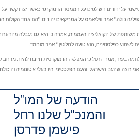
ישמי על יהודים השולטים על הממסד הדמוקרטי כאשר יצרו קשר על י
פלגה כולה," אמר וויליאמס על אמריקאים יהודים. "הם אחד הקולות הר
 משותפת של הקואליציה העממית, אמרה כי היא גם נעבלה מההערות ש
מה בעזה, אמר הרטל כי המפלגה הדמוקרטית חייבת להיות מרחב לנק
רוצה שהעם הישראלי והעם הפלסטיני יהיו בעלי אוטונומיה והיכולת ל
הודעה של המו"ל
והמנכ"ל שלנו רחל
פישמן פדרסן