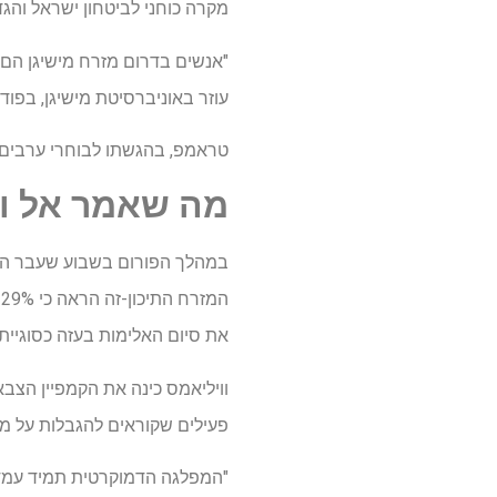
מקרה כוחני לביטחון ישראל והגדרה ע
"אנשים בדרום מזרח מישיגן הם
עוזר באוניברסיטת מישיגן, בפ
טראמפ, בהגשתו לבוחרי ערבים א
מה שאמר אל וו
את סיום האלימות בעזה כסוגיי
וויליאמס כינה את הקמפיין הצ
פעילים שקוראים להגבלות על מכ
"המפלגה הדמוקרטית תמיד עמדה נ