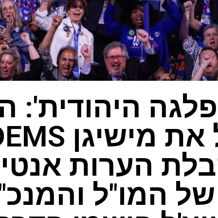
לגה היהודית': 
לת הערות אנטי
ל המו"ל והמנכ"