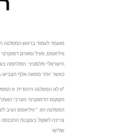
רי
מועמד לעמוד בראש המפלגה הדמ
וויליאמס, פעיל ומארגן דמוקרטי
הישראלי-פלסטיני. המלחמה בע
כאשר יותר ממאה אלף הצביעו 
"זו לא המפלגה היהודית. זו המ
הקוקוס הדמוקרטי הערבי האמריקנ
המפלגה הזו. " וויליאמס הגיב ל
צריכה לשקול בעקבות התבוסה של
שלישי.