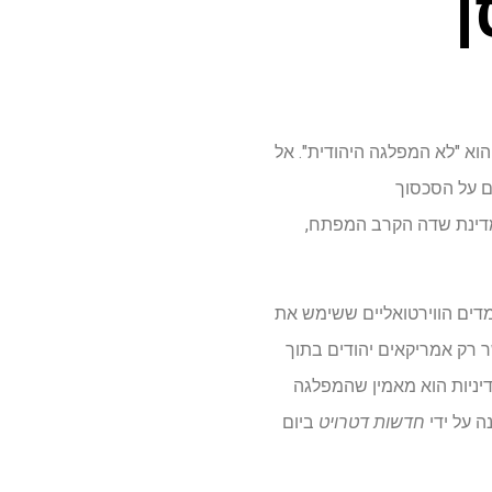
ן
א "לא המפלגה היהודית". אל
ים על הסכסוך
מדינת שדה הקרב המפתח,
מדים הווירטואליים ששימש את
ר רק אמריקאים יהודים בתוך
דיניות הוא מאמין שהמפלגה
ה על ידי
חדשות דטרויט
ביום