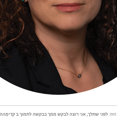
הזה.
לפני שתלך, אני רוצה לבקש ממך בבקשה לתמוך ב
קָדִימָה
הע