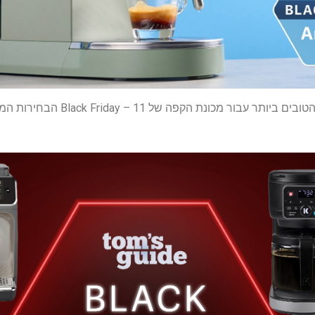
נת הקפה של Black Friday – 11 הבחירות המובילות שלי החל מ-$35