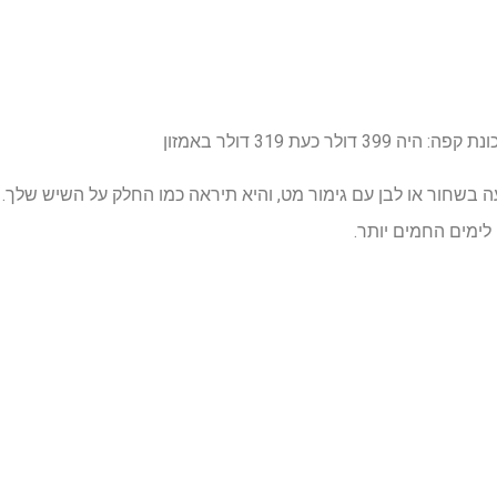
היה 399 דולר
כעת 319 דולר
באמזון
 של 10 כוסות מגיעה בשחור או לבן עם גימור מט, והיא תיראה כמו החלק על השיש
לימים החמים יותר.