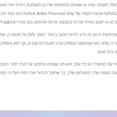
מולד לאוהבי קפה או שאתם מחפשים שדרוג לעצמכם, זיהיתי את העסק
אֵיִ פַּעַם
ראיתי את זה במבצע, אז אל תהססו, כמו מחירים
רָצוֹן
לש
בין כל עסקאות הסייבר מאנדיי שחיפשתי היום, זה
ייה שלנו. הוא קומפקטי מספיק עבור מטבחים קטנים, אך חזק מספיק כ
ת של המשרד הביתי שלך הוא מה שאתה מחפש, אל תגיד יותר: המכו
ת הקפה שלך מהטלפון שלך, כך שתוכל לבחור את רמת הקלייה המו