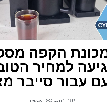
! מכונת הקפה מס
יעה למחיר הטוב
ם עבור סייבר מא
16:37
,
1 דצמבר 2025
,
טכנולוגיה