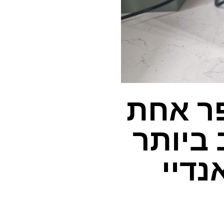
פר אחת
 ביותר
נדיי