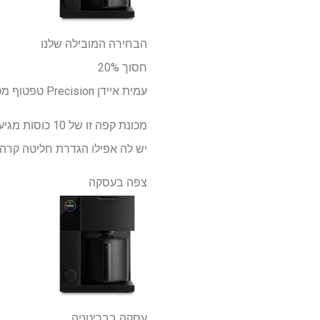
הבחירה המובילה שלנו
חסוך 20%
עמית איידן Precision טפטוף מכונת קפה:
מכונת קפה זו
יש לה אפילו הגדרת חליטה קרה 
צפה בעסקה
עסקה בבריטניה