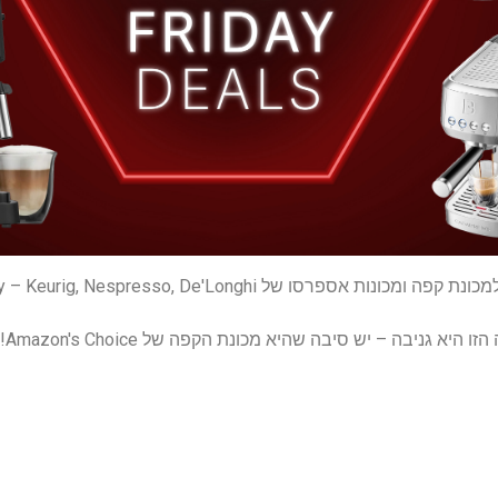
רסו של Black Friday – Keurig, Nespresso, De'Longhi ועוד