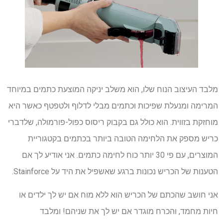
מלבד העיצוב הנוח שלו, הוא משלב יניקה המוצעת כתמים במיוחד
המרימה ומנעלת שפיכות וכתמים מבלי לדלוף ולטפטף כאשר היא
מוחזקת בזווית. הוא כולל גם בקבוק ריסוס כפול-פורמולה, שלדברי
כריש מספק את הלחימה הטובה ביותר בכתמים בקטגוריית
המוצרים, עם פי 30 יותר כוח לחימה כתמים. אני אודיע לך אם
הטענות של הכריש נכונות ברגע שאשפיל את היד על Stainforce.
אני חושב שהכתם של הכריש הוא ללא מוח אם יש לך ילדים או
חיות מחמד, והכרח מוגדר אם יש לך את שניהם! ומלבד