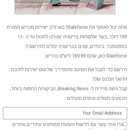
אתה יכול לאסוף את Sharkforce בארה"ב ישירות מכריש תמורת
199 דולר, בעוד שלקוחות בריטניה יצטרכו לחכות עד ה -11
בספטמבר. בינתיים, קונים בבריטניה יכולים להירשם ל-
Stainforce כאן, שהם 169.99 ליש"ט בכריש.
הירשם כדי לקבל את המיטב מהמדריך של טום ישירות לתיבת
הדואר הנכנס שלך.
קבל גישה מיידית ל- Breaking News, הביקורות החמות ביותר,
מבצעים מעולים וטיפים מועילים.
צרו איתי קשר עם חדשות והצעות ממותגים עתידיים אחרים