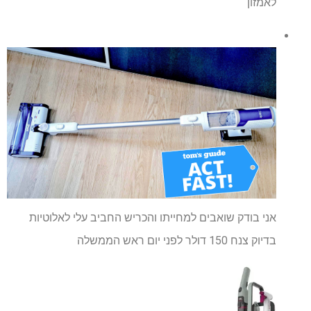
לאמזון
אני בודק שואבים למחייתו והכריש החביב עלי לאלוטיות
בדיוק צנח 150 דולר לפני יום ראש הממשלה