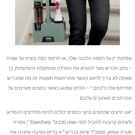
שפיכות יין על הספה הלבנה שלך, או הדפסי כפה בוצית על שטיח
– כתב הכריש נועד להוציא את החרדה מהתקלות היומיומיות, כך
שאתה לא צריך לדאוג כאשר מתרחשות תאונות. זה מה שהכריש
מתייחס אליו כ"כתם " – הלחץ שפוגע כאשר כתמים מאיימים על
המרחבים האהובים עליכם.
"אנו יודעים שכתמים וניקוי כתמים יכולים להיות מלחיצים להפליא,
ולעתים קרובות להוביל למה שאנו מכנים" StainXiety ", אמרה
פטרה עומאן, סמנכ"ל שיווק בכריש." זו בדיוק הסיבה שיצרנו את