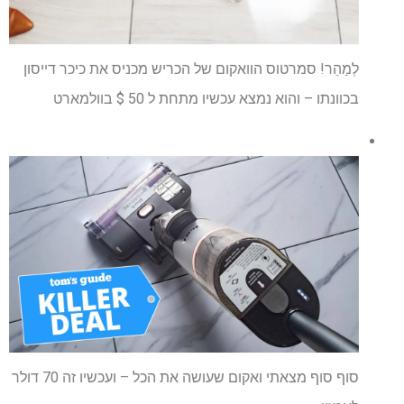
לְמַהֵר! סמרטוס הוואקום של הכריש מכניס את כיכר דייסון
בכוונתו – והוא נמצא עכשיו מתחת ל 50 $ בוולמארט
סוף סוף מצאתי ואקום שעושה את הכל – ועכשיו זה 70 דולר