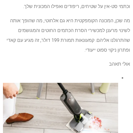
וכתמי סט-אין על שטיחים, ריפודים ואפילו המכונית שלך.
מה שכן, המכונה הקומפקטית היא גם אלחוטי, מה שהופך אותה
לשינוי מרענן למכשירי הסרת הכתמים החוטים והמגושמים
שהתרגלנו אליהם. קמעונאות תמורת 199 דולר, זה מגיע עם קאדי
ופתרון ניקוי ספוט ייעודי.
אולי תאהב