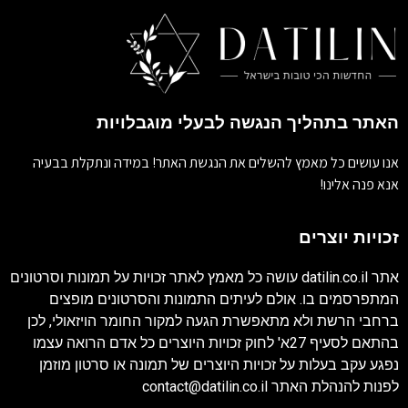
האתר בתהליך הנגשה לבעלי מוגבלויות
אנו עושים כל מאמץ להשלים את הנגשת האתר! במידה ונתקלת בבעיה
אנא פנה אלינו!
זכויות יוצרים
אתר
datilin.co.il
עושה כל מאמץ לאתר זכויות על תמונות וסרטונים
המתפרסמים בו. אולם לעיתים התמונות והסרטונים מופצים
ברחבי הרשת ולא מתאפשרת הגעה למקור החומר הויזאולי, לכן
בהתאם לסעיף 27א' לחוק זכויות היוצרים כל אדם הרואה עצמו
נפגע עקב בעלות על זכויות היוצרים של תמונה או סרטון מוזמן
לפנות להנהלת האתר
contact@datilin.co.il