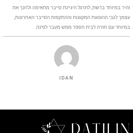
זהיר במיוחד ברשת, לתרגל היגיינת סייבר מתאימה ולחנך את
עצמך לגבי ההונאות המקוונות וההתקפות הסייבר האחרונות,
במיוחד עם חזרה לבית הספר ממש מעבר לפינה.
IDAN