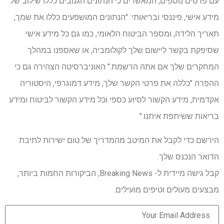
עם פרטים נוספים, המאשרים כי הנתונים הגנובים כללו שילוב של
מידע אישי, פיננסי ובריאותי: "הנתונים המושפעים כללו את שמך,
תאריך הלידה, ומספר הביטוח הלאומי, כמו גם כל מידע אישי
שסיפקת בקשר ליישום שלך לקולומביה, או שאספנו במהלך
המחקרים שלך אם אתה הרשמת." האוניברסיטה הצהירה גם כי
ההפרה "כללה את פרטי הקשר שלך, מידע דמוגרפי, היסטוריה
אקדמית, מידע הקשור לסיוע כספי וכל מידע הקשור לביטוח ומידע
בריאות ששיתפת איתנו."
הירשם כדי לקבל את המיטב מהמדריך של טום ישירות לתיבת
הדואר הנכנס שלך.
קבל גישה מיידית ל- Breaking News, הביקורות החמות ביותר,
מבצעים מעולים וטיפים מועילים.