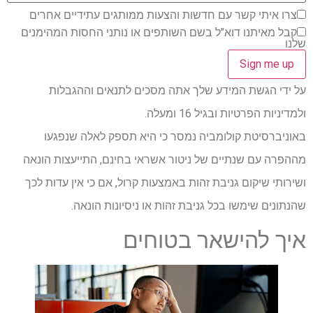
צרו איתי קשר עם חדשות והצעות ממותגים עתידיים אחרים
קבל מאיתנו דוא"ל בשם השותפים או נותני החסות המהימנים
שלנו
על ידי הגשת המידע שלך אתה מסכים לתנאים וההגבלות
ולמדיניות הפרטיות ובגיל 16 ומעלה.
באוניברסיטת קולומביה נמסר כי היא תספק לאלה שנפגעו
מההפרה עם שנתיים של ניטור אשראי בחינם, התייעצות הונאה
ושירותי שיקום גניבת זהות באמצעות קרול, אם כי אין עדות לכך
שהנתונים שימשו בכל גניבת זהות או ניסיונות הונאה.
איך להישאר בטוחים