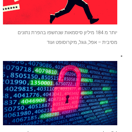
יותר מ 184 מיליון סיסמאות שנחשפו בהפרת נתונים
מסיבית – אפל, גוגל, מיקרוסופט ועוד