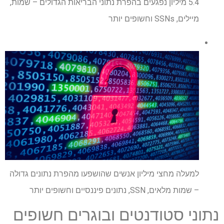
5.4 מיליון נפגעים בהפרת נתוני הבריאות הגדולים – שמות,
מיילים, SSNs וחשופים יותר
למעלה מחצי מיליון אנשים שהושפעו מהפרת נתונים גדולה
– שמות מלאים, SSN, נתונים פיננסיים וחשופים יותר
נתוני סטודנטים ובוגרים חשופים