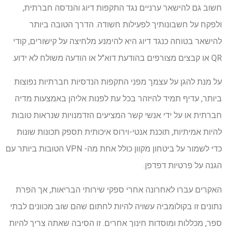
חשוב גם להישאר ערניים נגד התקפות דיוג והנדסה חברתית,
ולפקח על חשבונותיך לפעילות חשודה. הדרך הטובה ביותר
להישאר בטוחה כנגד דיוג היא להימנע מלחיצה על קישורים, קודי
QR או קבצים מצורפים בהודעת דוא"ל או הודעה משולח לא ידוע.
על מנת להגן על עצמך מפני התקפות הנדסיות חברתיות נפוצות
ביותר, עדיף תמיד להיזהר בכל עת לפנות אליהן באמצעות מדיה
חברתית או על ידי אנשי קשר המציעים הזדמנויות שנראות טובות
להיות אמיתיות, תוכנת אנטי-וירוס איכותית תספק תכונות שונות
כדי לשמור על ביטחון מקוון כולל אחת מה- VPN הטובות ביותר עם
הגנה על פרטיות דפדפן.
האקרים עברו לאחרונה אחרי ספקי שירותי הבריאות, אך הפרת
נתונים זו בקולומביה עשויה להיות לחתום שהם שוב מכוונים לבתי
ספר, מכללות ומוסדות חינוך אחרים. זו הסיבה שאתה צריך להיות