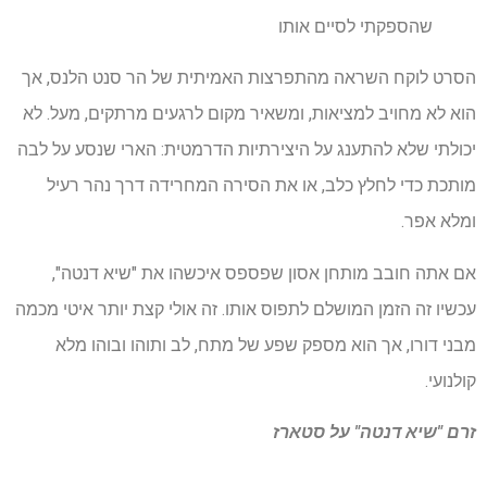
שהספקתי לסיים אותו
הסרט לוקח השראה מהתפרצות האמיתית של הר סנט הלנס, אך
הוא לא מחויב למציאות, ומשאיר מקום לרגעים מרתקים, מעל. לא
יכולתי שלא להתענג על היצירתיות הדרמטית: הארי שנסע על לבה
מותכת כדי לחלץ כלב, או את הסירה המחרידה דרך נהר רעיל
ומלא אפר.
אם אתה חובב מותחן אסון שפספס איכשהו את "שיא דנטה",
עכשיו זה הזמן המושלם לתפוס אותו. זה אולי קצת יותר איטי מכמה
מבני דורו, אך הוא מספק שפע של מתח, לב ותוהו ובוהו מלא
קולנועי.
זרם "שיא דנטה" על סטארז