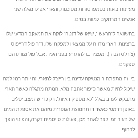
מעיינות בועות בטמפרטורות מסוכנות, והארי אפילו מגלה שני
אנשים המרתקים למוות במים.
בהשוואה ל"הרעש ", שיאו של דנטה" לוקח את המעקב המדעי שלו
ברצינות. הארי מדווח על ממצאיו למפקח שלו, ד"ר פול דרייפוס
(צ'רלס הבהן), ומפציר בו להתריע בפני העיר. אבל פול וצוותו הם
ספקנים.
בין זה מתפתח רומנטיקה עדינה בין רייצ'ל להארי. זה יותר רמז למה
שיכול להיות מאשר סיפור אהבה מלא. המתח מתגלה כאשר הארי
מתבקש לעזוב בגלל "לא מספיק ראיות", רק כדי שהמצב יסלים
באופן דרמטי כאשר דו תחמוצת הגופרית מזהם את אספקת המים
של העיר. זמן קצר לאחר מכן, פעילות סייסמית דקרה, והפינוי הופך
לדחוף.