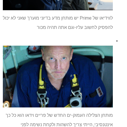
לווידיאו של Prime יש מותחן מדע בדיוני מוערך שאני לא יכול
להפסיק לחשוב עליו-וגם אתה תהיה מכור
מותחן הצלילה העמוק-ים החדש של פריים וידאו הוא כל כך
אינטנסיבי, הייתי צריך להשהות ולקחת נשימה לפני