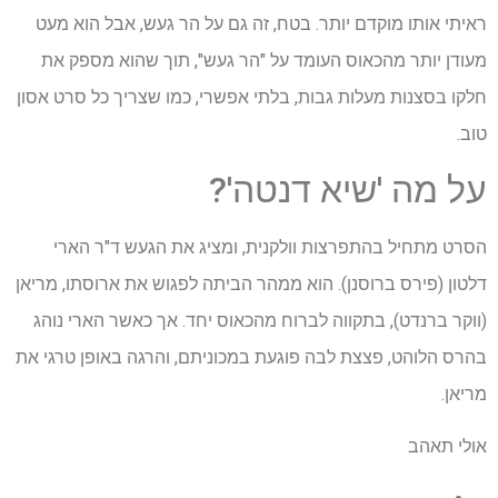
ראיתי אותו מוקדם יותר. בטח, זה גם על הר געש, אבל הוא מעט
מעודן יותר מהכאוס העומד על "הר געש", תוך שהוא מספק את
חלקו בסצנות מעלות גבות, בלתי אפשרי, כמו שצריך כל סרט אסון
טוב.
על מה 'שיא דנטה'?
הסרט מתחיל בהתפרצות וולקנית, ומציג את הגעש ד"ר הארי
דלטון (פירס ברוסנן). הוא ממהר הביתה לפגוש את ארוסתו, מריאן
(ווקר ברנדט), בתקווה לברוח מהכאוס יחד. אך כאשר הארי נוהג
בהרס הלוהט, פצצת לבה פוגעת במכוניתם, והרגה באופן טרגי את
מריאן.
אולי תאהב