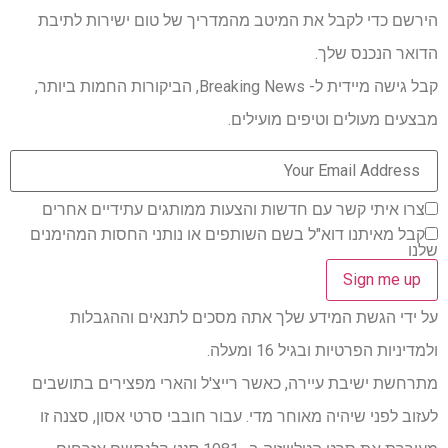
הירשם כדי לקבל את המיטב מהמדריך של טום ישירות לתיבת
הדואר הנכנס שלך.
קבל גישה מיידית ל- Breaking News, הביקורות החמות ביותר,
מבצעים מעולים וטיפים מועילים.
צרו איתי קשר עם חדשות והצעות ממותגים עתידיים אחרים
קבל מאיתנו דוא"ל בשם השותפים או נותני החסות המהימנים
שלנו
על ידי הגשת המידע שלך אתה מסכים לתנאים וההגבלות
ולמדיניות הפרטיות ובגיל 16 ומעלה.
מתרחשת ישיבת עיירה, כאשר רייצ'ל והארי מפצירים בתושבים
לעזוב לפני שיהיה מאוחר מדי. עבור חובבי סרטי אסון, סצנה זו