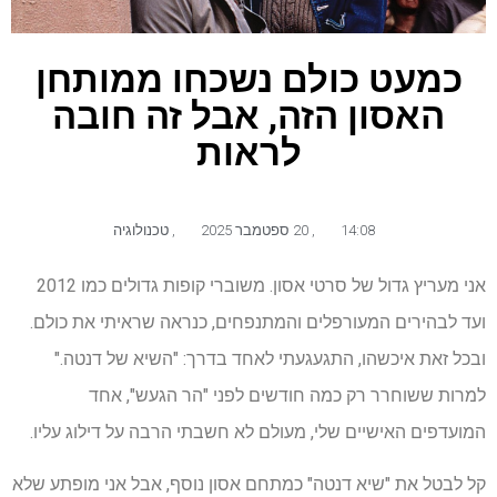
כמעט כולם נשכחו ממותחן
האסון הזה, אבל זה חובה
לראות
14:08
,
20 ספטמבר 2025
,
טכנולוגיה
אני מעריץ גדול של סרטי אסון. משוברי קופות גדולים כמו 2012
ועד לבהירים המעורפלים והמתנפחים, כנראה שראיתי את כולם.
ובכל זאת איכשהו, התגעגעתי לאחד בדרך: "השיא של דנטה."
למרות ששוחרר רק כמה חודשים לפני "הר הגעש", אחד
המועדפים האישיים שלי, מעולם לא חשבתי הרבה על דילוג עליו.
קל לבטל את "שיא דנטה" כמתחם אסון נוסף, אבל אני מופתע שלא