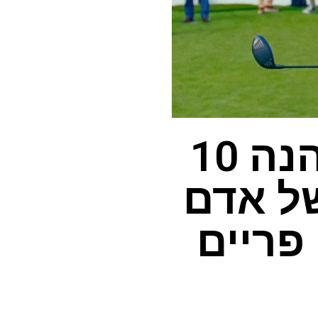
כמו 'Gilmore 2 Happy?' הנה 10
ל אדם
פריים