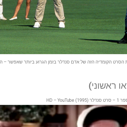
הסרט הקומדיה הזה של אדם סנדלר בזמן הגרוע ביותר שאפשר – הנה
דאו ראשוני)
HD – Yo