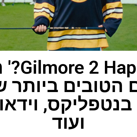
 הטובים ביותר ש
בנטפליקס, וידאו 
ועוד