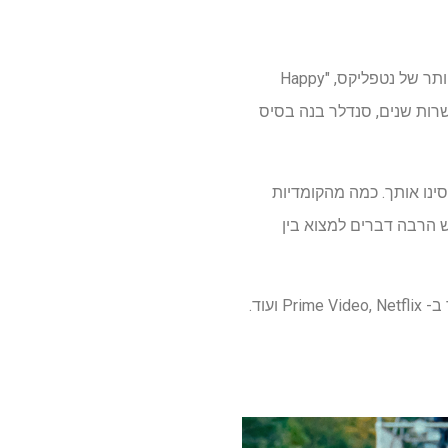
אדם סנדלר הוא בקלות אחד מכוכבי הקומדיה הגדולים ביותר בהוליווד, וההצלחה של המקור החדש ביותר של נטפליקס, "Happy
ך עשרות שנים, סנדלר בנה בסיס
, כיסינו אותך. כמה מהקומדיות
יש הרבה דברים למצוא בין
עוד.