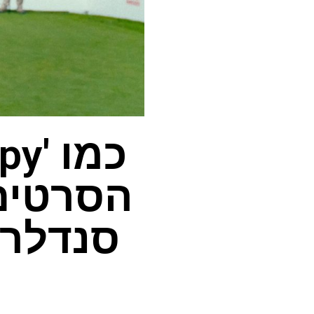
הסרטים
סנדלר 