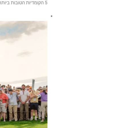
5 הקומדיות הטובות ביותר של נטפליקס לזרום אחרי 'Gilmore 2 Happy'