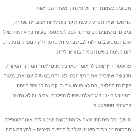
מסווגים כשמנת יתר, על פי נתוני משרד הבריאות.
בני נוער שמנים גדלים לעתים קרובות להיות מבוגרים שמנים,
ומבוגרים שמנים נוטים יותר לסבול ממספר בעיות בריאותיות, כולל
סוכרת מסוג 2, מחלות לב, שבץ מוחי, סרטן, דלקת מפרקים ניוונית,
דום נשימה בשינה ובעיות בהריון ולידה.
פרופסור וויין קוטפילד אומר שארבע שנים לאחר המחקר המקורי,
הקבוצה שקיבלה את חרקי הבטן לא ירדה במשקל. עם זאת, בניגוד
לקבוצת הפלצבו, הם לא הניחו את זה. קבוצת הטיפול הייתה
בממוצע ב -11 ק"ג מאלה שהיו לו הפלצבו, אם כי זה לא נחשב
למובהק סטטיסטית.
חשוב יותר היה ההשפעה על התסמונת המטבולית, אומר קוטפילד.
תסמונת מטבולית היא אשכול של חמישה מצבים – לחץ דם גבוה,