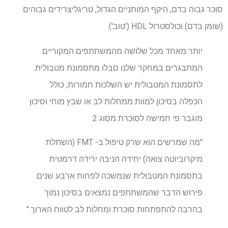
סוכר גבוה בדם, היקף המותניים הגדול, טריגליצרידים גבוהים
(שומן בדם) וכולסטרול HDL ('טוב').
יותר מאחד מכל שלושה מהמשתתפים המקוריים
המתבגרים במחקר שלנו סבלו מתסמונת מטבולית.
לתסמונת המטבולית יש השלכות חמורות, כולל
הכפלה בסיכון למוות ממחלות לב או שבץ מוחי וסיכון
מוגבר פי חמישה לסוכרת מסוג 2.
"מה שמרשים הוא שרק טיפול ב- FMT (השתלת
מיקרוביוטה צואה) יחידה הניבה ירידה דרמטית
בתסמונת המטבולית שנמשכה לפחות ארבע שנים.
פירוש הדבר שהמשתתפים נמצאים בסיכון נמוך
בהרבה להתפתחות סוכרת ומחלות לב לטווח הארוך."