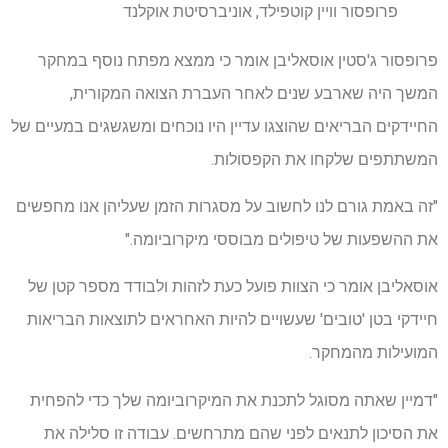
פרופסור וויין קוטפילד, אוניברסיטת אוקלנד
פרופסור ג'סטין אוסאליבן אומר כי ממצא מפתח נוסף במחקר
המשך היה שארבע שנים לאחר העברת הצואה המקורית,
החיידקים הבריאים שהוצגו עדיין היו נוכחים ומשגשגים במעיים של
המשתתפים שלקחו את הקפסולות.
"זה באמת גורם לנו לחשוב על מסגרות הזמן שעליהן אנו מחפשים
את ההשפעות של טיפולים מבוססי מיקרוביומה."
אוסאליבן אומר כי הצוות פועל כעת לזהות ולבודד מספר קטן של
חיידקי בטן 'טובים' שעשויים להיות האחראים לתוצאות הבריאות
המועילות מהמחקר.
"דמיין שאתה מסוגל לתכנת את המיקרוביומה שלך כדי להפחית
את הסיכון לתנאים לפני שהם מתרחשים. עבודה זו סלילה את