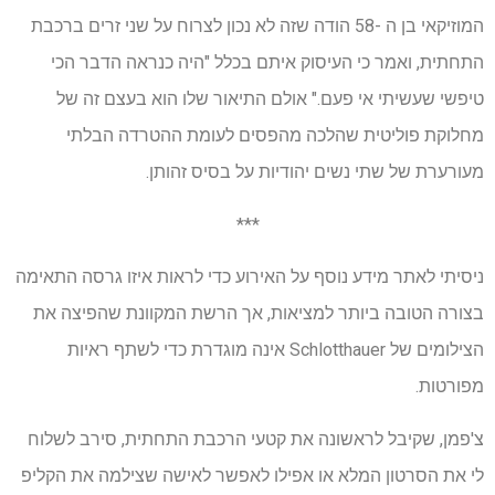
המוזיקאי בן ה -58 הודה שזה לא נכון לצרוח על שני זרים ברכבת
התחתית, ואמר כי העיסוק איתם בכלל "היה כנראה הדבר הכי
טיפשי שעשיתי אי פעם." אולם התיאור שלו הוא בעצם זה של
מחלוקת פוליטית שהלכה מהפסים לעומת ההטרדה הבלתי
מעורערת של שתי נשים יהודיות על בסיס זהותן.
***
ניסיתי לאתר מידע נוסף על האירוע כדי לראות איזו גרסה התאימה
בצורה הטובה ביותר למציאות, אך הרשת המקוונת שהפיצה את
הצילומים של Schlotthauer אינה מוגדרת כדי לשתף ראיות
מפורטות.
צ'פמן, שקיבל לראשונה את קטעי הרכבת התחתית, סירב לשלוח
לי את הסרטון המלא או אפילו לאפשר לאישה שצילמה את הקליפ