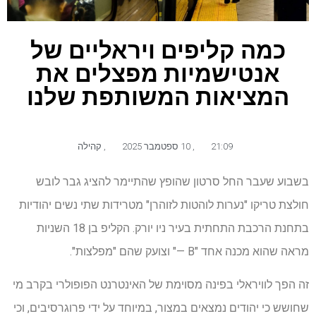
כמה קליפים ויראליים של
אנטישמיות מפצלים את
המציאות המשותפת שלנו
21:09
,
10 ספטמבר 2025
,
קהילה
בשבוע שעבר החל סרטון שהופץ שהתיימר להציג גבר לובש
חולצת טריקו "נערות לוהטות לזוהרן" מטרידות שתי נשים יהודיות
בתחנת הרכבת התחתית בעיר ניו יורק. הקליפ בן 18 השניות
מראה שהוא מכנה אחד "B —" וצועק שהם "מפלצות".
זה הפך לוויראלי בפינה מסוימת של האינטרנט הפופולרי בקרב מי
שחושש כי יהודים נמצאים במצור, במיוחד על ידי פרוגרסיבים, וכי