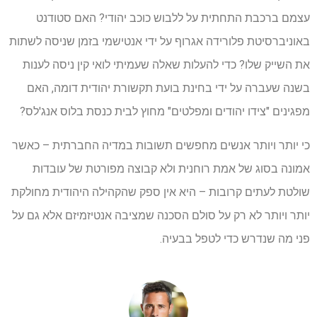
עצמם ברכבת התחתית על ללבוש כוכב יהודי? האם סטודנט
באוניברסיטת פלורידה אגרוף על ידי אנטישמי בזמן שניסה לשתות
את השייק שלו? כדי להעלות שאלה שעמיתי לואי קין ניסה לענות
בשנה שעברה על ידי בחינת בועת תקשורת יהודית דומה, האם
מפגינים "צידו יהודים ומפלטים" מחוץ לבית כנסת בלוס אנג'לס?
כי יותר ויותר אנשים מחפשים תשובות במדיה החברתית – כאשר
אמונה בסוג של אמת רוחנית ולא קבוצה מפורטת של עובדות
שולטת לעתים קרובות – היא אין ספק שהקהילה היהודית מחולקת
יותר ויותר לא רק על סולם הסכנה שמציבה אנטיזמיזם אלא גם על
פני מה שנדרש כדי לטפל בבעיה.