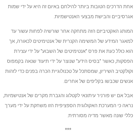
אחת הדרכים הטובות ביותר להילחם באיום זה היא על ידי שמות
אגרסיביים והבישת מבצעי האנטישמיות.
המותג האקטיביזם הזה מתחקה אחר שורשיה לפחות עשור עד
למאגר המידע של המשימה הקנרית של אנטימיטים לכאורה, אך
הוא כולל כעת את פרס "אנטימיטים של השבוע" על ידי עצירת
הפסקות, כאשר "בסיס הידע" שנוצר על ידי תיעוד שנאה בקמפוס
וקולקטיב השיריון, שמסתכל על טכנולוגיית הכרה בפנים כדי לזהות
אנשים שכבשו בקליפים של אחרים.
אבל אם יש פורניר עיתונאי לקטלוג והגברת מקרים של אנטישמיות,
נראה כי המערכת האקולוגית הספציפית הזו משחקת על ידי מערך
כללי שונה מאשר מדיה מסורתית.
***