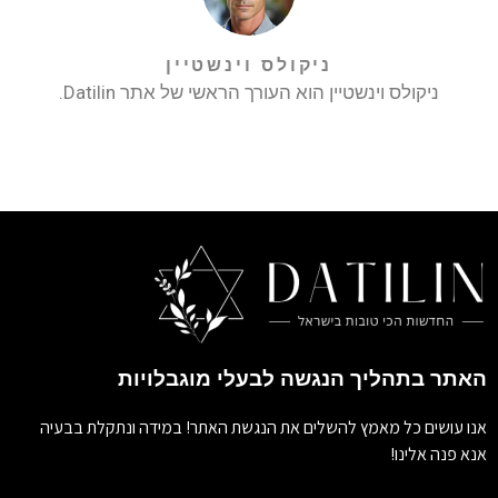
ניקולס וינשטיין
ניקולס וינשטיין הוא העורך הראשי של אתר Datilin.
האתר בתהליך הנגשה לבעלי מוגבלויות
אנו עושים כל מאמץ להשלים את הנגשת האתר! במידה ונתקלת בבעיה
אנא פנה אלינו!