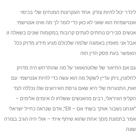
לינדר יכול להיות צודק. אחד העקרונות המנחים שלי בכיסוי
אנטישמיות הוא שאני לא כאן כדי לומר לך מה ואינו אנטישמי.
אנשים סבירים נוחתים לעתים קרובות במקומות שונים בשאלה זו.
אבל אני מאמין באמונה שלמה שלכולם מגיע מידע מדויק ככל
האפשר בעת פסק הדין הזה.
גם אם התיאור של שלוטהאואר על מה שהתרחש היה מדויק
לחלוטין, ניתן עדיין לשקול מה הוא עשה כדי להיות אנטישמי. עם
זאת, התנערות שלי היא שאם גרסת האירועים שלו נכללה לצד
הקליפ הוויראלי, רבים מהאנשים ששלחו לו איומים אלימים –
"אנחנו נשבור אותך בשתי אם – ER", אדם שנראה כחייל ישראלי
אמר בתמונת מסך אחת שהוא שיתף איתי – אולי היה הגיב בצורה
שונה.