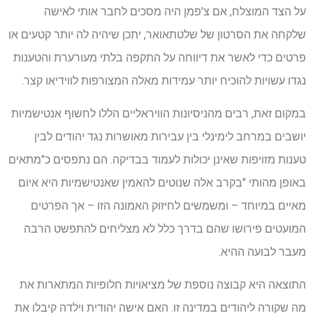
על הצד המוצלח, אם צ'פמן היה מסכים לחבר אותי לאישה
שלקחה את הסרטון של שלטתאואר, יתכן שיהיה לה יותר קטעים או
פרטים כדי לאשר את דיווחה על התקפה בלתי מעורערת והטענות
נגדו עשויות להוכיח יותר עמידות מאלה המצורפות לווידיאו קצר.
במקום זאת, רבים מהניסיונות הוויראליים הללו לחשוף אנטישמיות
יושבים במרחב לימינלי בין עבירות מאושרות נגד יהודים לבין
טענות מזויפות שאינן יכולות לעמוד בבדיקה. הם נתפסים כ"מתאים
באופן מהותי "בקרב אלה שנוטים להאמין שאנטישמיות היא איום
מאיים במיוחד – ומשמשים לחיזוק האמונה הזו – אך הפרטים
המועטים פירושו שהם בדרך כלל לא מצליחים להתפשט הרבה
מעבר לבועה ההיא.
התוצאה היא קבוצה נוספת של מציאויות חלופיות המתארות את
מה שקורה ליהודים במדינה זו. האם אישה יהודית וילדה קיבלו את