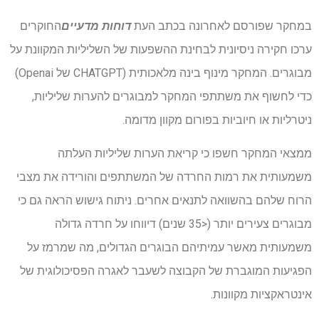
במחקר שפורסם לאחרונה בכתב העת
דוחות מדעיים
החוקרים
ערכו חקירה ניסיונית לבחינת ההשפעות של השליליות המקוונת על
מבוגרים. המחקר מינוף בינה מלאכותית (CHATGPT של Openai)
כדי לחשוף את משתתפי המחקר למבוגרים להערות שליליות,
ניטרליות או חיוביות בפורום מקוון מדומה.
ממצאי המחקר חשפו כי קריאת הערות שליליות העלתה
משמעותית את רמות החרדה של המשתתפים והורידה את מצבי
הרוח שלהם בהשוואה לתנאים אחרים. ניתוח גישוש הראה גם כי
מבוגרים צעירים יותר (<35 שנים) דיווחו על חרדה גדולה
משמעותית מאשר עמיתיהם הבוגרים הגדולים, מה שמרמז על
הפגיעות המוגברת של הקבוצה לשעבר לאגרה הפסיכולוגית של
אינטראקציות מקוונות.