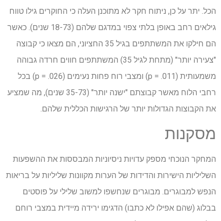
הכל. יתר על כן, ניתוח חקר לא מתוכנן העלה כי החוקרים גילו טווח
גילאים רחב באופן בלתי צפוי במדגם שלהם (18-73 שנים). כאשר
הם חילקו את המשתתפים בגיל 35 החציוני, הם מצאו כי קבוצה
"צעירה יותר" (מתחת לגיל 35) המשתתפים חווים חרדה גבוהה
משמעותית (p = .011) ומצבי רוח פחות נעימים (p = .026) בכל
רחבי הלוח מאשר קבוצתם "ישנה יותר" (35-73 שנים), מה שמציע
את הקבוצות הגדולות יותר של הרגישות הכללית שלהם.
מסקנות
המחקר הנוכחי מספק עדויות ניסיוניות המבססות את ההשפעות
השליליות הישירות והדידות של הערות מקוונות שליליות על בריאות
הנפש למבוגרים. מבוגרים שנחשפו למשוב שלילי על פוסטים
בבלוג (שהם אפילו לא כתבו) הדגימו ירידה מיידית במצבי רוחם