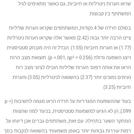
שראו הערות ניטרליות או חיוביות, גם כאשר מתאימים לגיל
המשתתף בין קבוצות.
בסולם חרדה של 4 נקודות, המשתתפים שקראו הערות שליליות
ציינו הרבה יותר גבוה (2.42) מאשר אלה שקראו הערות ניטרליות
(1.77) או הערות חיוביות (1.55). הבדל זה היה מובהק סטטיסטית
וייצג השפעה גדולה (p <.001, ηp² = 0.256). תוצאות מצב הרוח
הראו את אותה דפוס: הערות שליליות הובילו לציוני מצב רוח
נעימים נמוכים יותר (2.37) בהשוואה לניטרליות (3.05) והערות
חיוביות (3.25).
בעוד שההשפעות המגדריות על חרדה הראו מגמה לחשיבות (p =
.099), הן לא הגיעו למשמעות סטטיסטית, בניגוד למה שהצוות
המחקר השער בתחילה. עם זאת, משתתפים גברים אכן דיווחו על
רמות עוררות גבוהות יותר באופן משמעותי בהשוואה לנקבות בסך