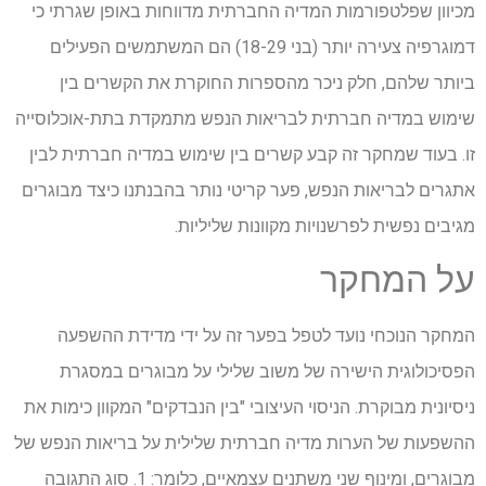
מכיוון שפלטפורמות המדיה החברתית מדווחות באופן שגרתי כי
דמוגרפיה צעירה יותר (בני 18-29) הם המשתמשים הפעילים
ביותר שלהם, חלק ניכר מהספרות החוקרת את הקשרים בין
שימוש במדיה חברתית לבריאות הנפש מתמקדת בתת-אוכלוסייה
זו. בעוד שמחקר זה קבע קשרים בין שימוש במדיה חברתית לבין
אתגרים לבריאות הנפש, פער קריטי נותר בהבנתנו כיצד מבוגרים
מגיבים נפשית לפרשנויות מקוונות שליליות.
על המחקר
המחקר הנוכחי נועד לטפל בפער זה על ידי מדידת ההשפעה
הפסיכולוגית הישירה של משוב שלילי על מבוגרים במסגרת
ניסיונית מבוקרת. הניסוי העיצובי "בין הנבדקים" המקוון כימות את
ההשפעות של הערות מדיה חברתית שלילית על בריאות הנפש של
מבוגרים, ומינוף שני משתנים עצמאיים, כלומר: 1. סוג התגובה