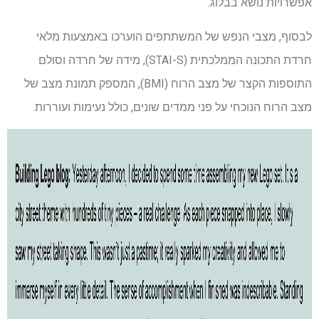
אפשרויות נושא בבלוג.
לבסוף, מצבי הנפש של המשתתפים הוערכו באמצעות מלאי
חרדת התכונה הממלכתית (STAI-S), מידה של חרדה וסולם
התוספות הקצר של מצב הרוח (BMI), המספק תמונת מצב של
מצב הרוח הנוכחי על פני ממדים שונים, כולל נעימות ועוררות.