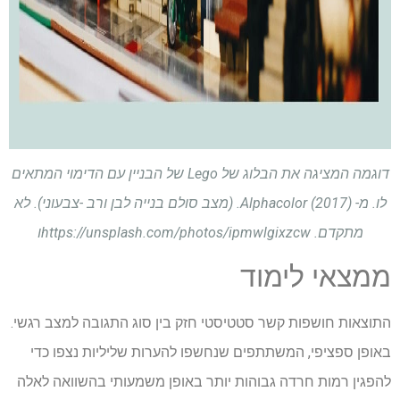
דוגמה המציגה את הבלוג של Lego של הבניין עם הדימוי המתאים
לו. מ- Alphacolor (2017). (מצב סולם בנייה לבן ורב -צבעוני). לא
מתקדם.
https://unsplash.com/photos/ipmwlgixzcw
ו
ממצאי לימוד
התוצאות חושפות קשר סטטיסטי חזק בין סוג התגובה למצב רגשי.
באופן ספציפי, המשתתפים שנחשפו להערות שליליות נצפו כדי
להפגין רמות חרדה גבוהות יותר באופן משמעותי בהשוואה לאלה