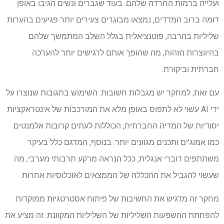
ועלייה ברמות החרדה שלהם. בעוד שגברים ונשים הגיבו באופן
דומה ברוב המדדים, נמצאו מבוגרים צעירים יותר פגיעים בהערות
שליליות בהרבה, פוטנציאלית בגלל השלב המתמשך שלהם
בהיווצרות הזהות, מה שהופך אותם לרגישים יותר להערכה
חברתית וביקורת.
עם זאת, למחקר יש מגבלות חשובות. השימוש בתגובות שנוצרו על
ידי AI עשוי לא לתפוס באופן מלא את המורכבות של אינטראקציות
יסודיות של המדיה החברתית, הכוללות לעתים קרובות אלמנטים
כמו אמוג'ים ותכנים מגוונים יותר. בנוסף, המדגם כלל בעיקר
משתתפים דוברי אנגלית, ככל הנראה מרקע תרבותי מערבי, מה
שעשוי להגביל את ההכללה של הממצאים לאוכלוסיות אחרות.
מחקר זה מדגיש את החשיבות של פיתוח אסטרטגיות ממוקדות
להפחתת ההשפעות השליליות של השליליות המקוונת. זה מציע את