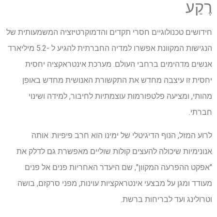
רֶקַע
חידושים טכנולוגיים חסרי תקדים והדמוקרטיזציה המשמעותית של
הנגישות המקוונת אפשרו למדיה החברתית להגיע ל -5.2 מיליארד
אנשים מדהימים ברחבי העולם. מערכת אינטראקציה יחסית
יחסית זו עיצבה מחדש את התקשורת האנושית מחדש באופן
מהותי, ומציעה פלטפורמות עוצמתיות לחיבור, למידה ושינוי
חברתי.
לרוע המזל, הנוף הדיגיטלי של ימינו הוא חרב פיפיות. אותה
אנונימיות שיכולה להעצים קולות שוליים מאפשרת גם לדלק את
"אפקט ההפרעה המקוון", שם היעדר האחריות פנים אל פנים
מעודד ומגן על מבצעי אינטראקציות עוינות, מפני סרקזם, בושה
וטרולינג ועד לבריחות ברשת.