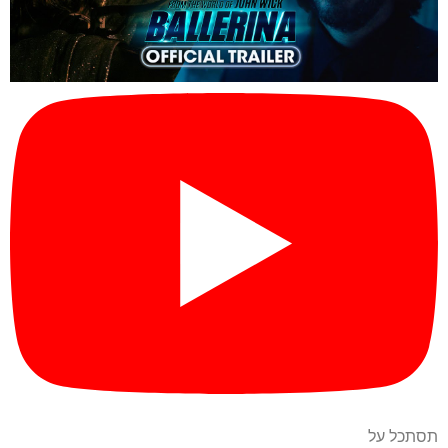
תסתכל על