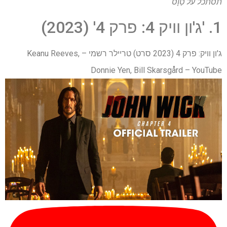
תסתכל על
טַוָס
1. 'ג'ון וויק 4: פרק 4' (2023)
ג'ון וויק: פרק 4 (2023 סרט) טריילר רשמי – Keanu Reeves,
Donnie Yen, Bill Skarsgård – YouTube