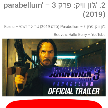
2. 'ג'ון וויק: פרק 3 – parabellum'
(2019)
ג'ון וויק: פרק 3 – Parabellum (סרט 2019) טריילר רשמי – Keanu
Reeves, Halle Berry – YouTube