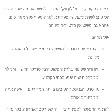
ובאותה תקופה, סרטי "ג'ון וויק" המשיכו לעשות את מה שהם עושים
הכי טוב: לשרת
טונות של
פעולת אולטרה-סעיף על המסך, פעם
אחר פעם. פשוט אין סרט "רע" ביניהם.
אולי תאהב
כיצד לצפות בסרטים 'משימה: בלתי אפשרית' בהזמנה
מקוונת
'ג'ון וויק' שפינוף 'בלרינה' פשוט קיבל טריילר חדש – ואני לא
יכול לחכות שזה יפגע בבתי הקולנוע
10 סרטי הגנגסטר הטובים ביותר, המדורגים – ואיפה אתה
יכול להזרים אותם
לקראת ההפעלה לספינוף "ג'ון וויק" שפורסם לאחרונה, בלרינה ",