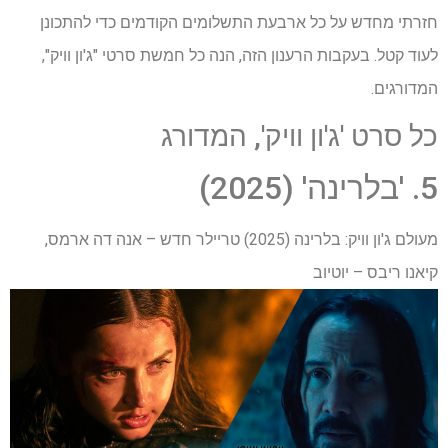
חזרתי מחדש על כל ארבעת התשלומים הקודמים כדי להתכונן
לעוד קטל. בעקבות הרענון הזה, הנה כל חמשת סרטי "ג'ון וויק",
המדורגים.
כל סרט 'ג'ון וויק', המדורג
5. 'בלרינה' (2025)
מעולם ג'ון וויק: בלרינה (2025) טריילר חדש – אנה דה ארמס,
קיאנו ריבס – יוטיוב