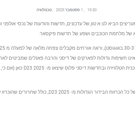
15:50
,
1 ספטמבר 2025
,
טכנולוגיה
טוֹן
של עדכונים, חדשות והודעות של נכסי אולפני וו
א של מלחמת הכוכבים ושפע של חדשות פיקסאר.
נו חשיפות גדולות לפארקים של דיסני והרבה פאנלים שמביטים לאחו
אנו הולכים להתמקד בסרט, בתוכנית הטל
להלן, תוכלו למצוא פירוט מהיר של כל הכרזות הבידור הגדולו