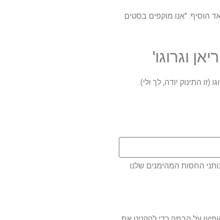
ראד הוסיף: "אנו מוקפים בסטים
ותני החסות המהימנים שלנו
 הופיעו על הבמה כדי להקניט את