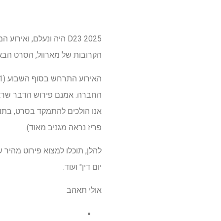
D23 2025 היה ונעלם, ואירוע המעריצים הביא לנו א
הקרובות של מארוול, הסרט הב
החברה. אמנם פירוש הדבר שראי
פריז נראה מגניב מאוד).
יום דין" ועוד.
אולי תאהב