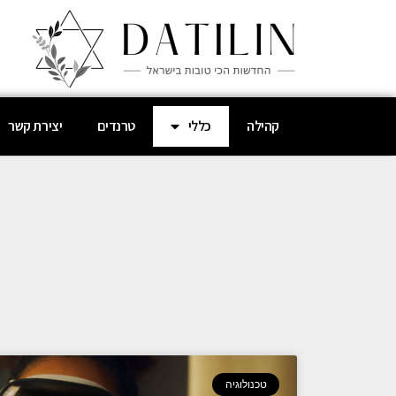
קהילה
כללי
טרנדים
יצירת קשר
טכנולוגיה