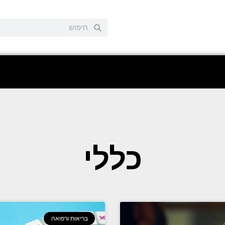
כללי
בריאות ורפואה