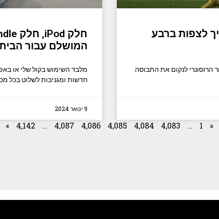
יך לצפות ברבע
המושלם עבור הבית החכם
ר הרוסונרי לנקום את התבוסה
מלבד השימוש בקול שלי או באפ
חדשות ומגניבות לשלוט בכל מכ
9 ינואר 2024
»
4,142
…
4,087
4,086
4,085
4,084
4,083
…
1
«