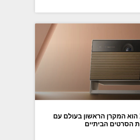
XGIMI Horizon Max הוא המקרן הראשון בעולם עם
IM ללילות הסרטים הביתיים