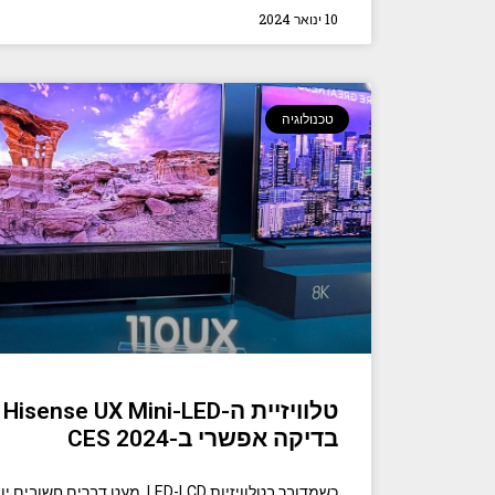
10 ינואר 2024
טכנולוגיה
ט
בדיקה אפשרי ב-CES 2024
כשמדובר בטלוויזיות LED-LCD, מעט דב