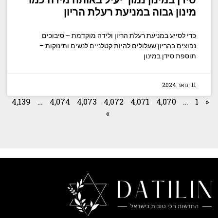
סידן במינון נמוך יעיל באותה מידה כמו
מינון גבוה במניעת רעלת הריון
כדי לסייע במניעת רעלת הריון ולידה מוקדמת – סיבוכים
נפוצים בהריון שעלולים להיות קטלניים לנשים ותינוקות –
תוספת סידן במינון
11 ינואר 2024
4,139
…
4,074
4,073
4,072
4,071
4,070
…
1
«
»