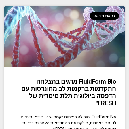
בריאות ורפואה
FluidForm Bio מדגים בהצלחה
התקדמות ברקמות לב מהונדסות עם
הדפסה ביולוגית תלת מימדית של
FRESH™
FluidForm Bio, מובילה בפיתוח רקמה אנושית דמוית חיים
לטיפול במחלות, חולקת את ההתקדמות האחרונה בבניית