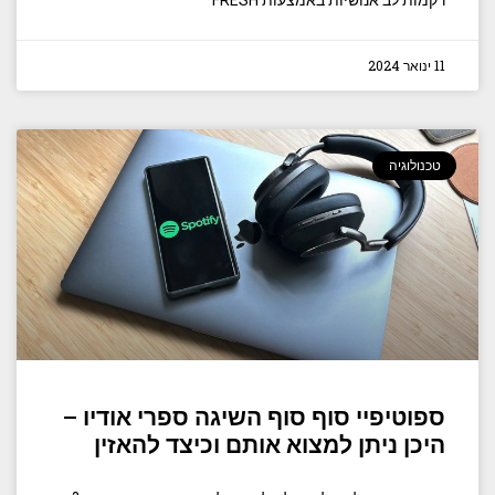
רקמות לב אנושיות באמצעות FRESH™
11 ינואר 2024
טכנולוגיה
ספוטיפיי סוף סוף השיגה ספרי אודיו –
היכן ניתן למצוא אותם וכיצד להאזין