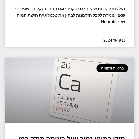
נאלצתי להודות שהייתי גם סקפטי וגם התחרפן קלות כשגיליתי
שאני עומדת לקבל הזדמנות לבחון את טכנולוגיית חישת המוח
של Neurable
11 ינואר 2024
בריאות ורפואה