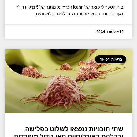
בית הספר לרפואה של Icahn הכריז על מתנה של 5 מיליון דולר
מקרן ג'ון ודריה בארי עבור המרכז לבינה מלאכותית
16 אוקטובר 2024
בריאות ורפואה
שתי תוכניות נמצאו לשלוט בפלישה
ובדלקת באוכלוסיות תאי גידול מופרדות