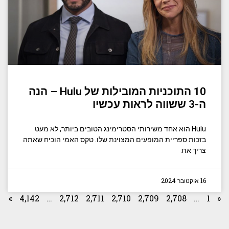
10 התוכניות המובילות של Hulu – הנה
ה-3 ששווה לראות עכשיו
Hulu הוא אחד משירותי הסטרימינג הטובים ביותר, לא מעט
בזכות ספריית המופעים המצוינת שלו. טקס האמי הוכיח שאתה
צריך את
16 אוקטובר 2024
»
4,142
…
2,712
2,711
2,710
2,709
2,708
…
1
«