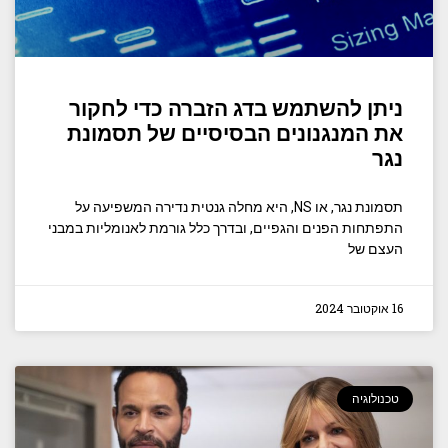
ניתן להשתמש בדג הזברה כדי לחקור
את המנגנונים הבסיסיים של תסמונת
נגר
תסמונת נגר, או NS, היא מחלה גנטית נדירה המשפיעה על
התפתחות הפנים והגפיים, ובדרך כלל גורמת לאנומליות במבני
העצם של
16 אוקטובר 2024
טכנולוגיה