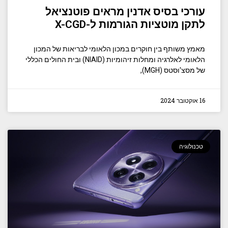
עורכי בסיס אדנין מראים פוטנציאל
לתקן מוטציות הגורמות ל-X-CGD
מאמץ משותף בין חוקרים במכון הלאומי לבריאות של המכון
הלאומי לאלרגיה ומחלות זיהומיות (NIAID) ובית החולים הכללי
של מסצ'וסטס (MGH),
16 אוקטובר 2024
טכנולוגיה