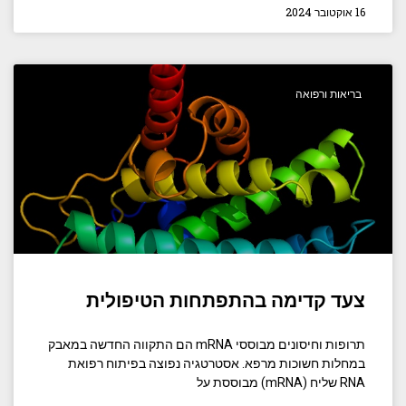
16 אוקטובר 2024
בריאות ורפואה
צעד קדימה בהתפתחות הטיפולית
תרופות וחיסונים מבוססי mRNA הם התקווה החדשה במאבק
במחלות חשוכות מרפא. אסטרטגיה נפוצה בפיתוח רפואת
RNA שליח (mRNA) מבוססת על