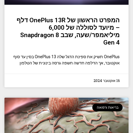
המפרט הראשון של OnePlus 13R דלף
– מיועד לסוללה של 6,000
מיליאמפר/שעה, שבב Snapdragon 8
Gen 4
OnePlus תשיק את ספינת הדגל שלה OnePlus 13 בסין עד סוף
אוקטובר, אך הדלפה חדשה חשפה גרסה בינונית של הטלפון
16 אוקטובר 2024
בריאות ורפואה