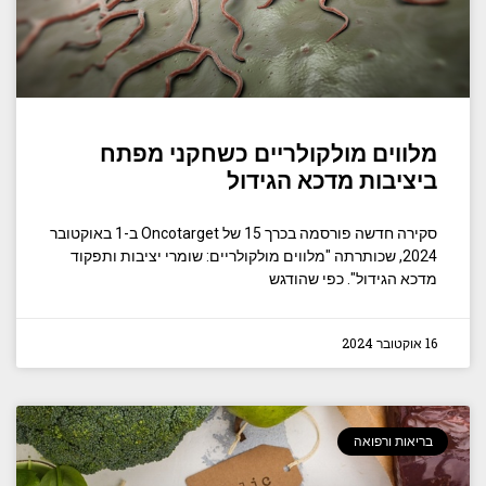
מלווים מולקולריים כשחקני מפתח
ביציבות מדכא הגידול
סקירה חדשה פורסמה בכרך 15 של Oncotarget ב-1 באוקטובר
2024, שכותרתה "מלווים מולקולריים: שומרי יציבות ותפקוד
מדכא הגידול". כפי שהודגש
16 אוקטובר 2024
בריאות ורפואה