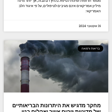
מספר תרופות זמינות לטיפול בלחץ דם גבוה, אך יותר מ-10
מיליון אמריקאים אינם מגיבים לטיפולים, על פי איגוד הלב
האמריקאי.
16 אוקטובר 2024
בריאות ורפואה
מחקר מדגיש את היתרונות הבריאותיים
של מדיניות זיהום אוויר ואקלים בניו