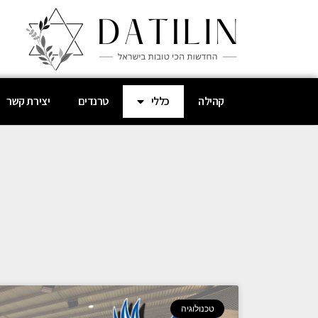
קהילה
כללי
טרנדים
יצירת קשר
טכנולוגיה