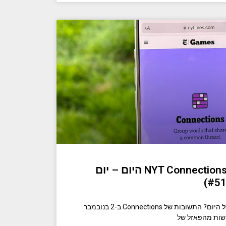
רמזים ותשובות של NYT Connections היום – יום
מחפש את תשובות החיבורים של היום? התשובות של Connections ב-2 בנובמבר