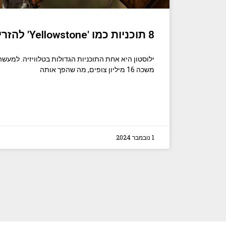
8 תוכניות כמו 'Yellowstone' להזרים עכשיו
משכה 16 מיליון צופים, מה שהפך אותה
1 נובמבר 2024