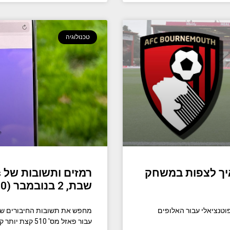
טכנולוגיה
 איך לצפות במשחק
שבת, 2 בנובמבר (#510)
 פוטנציאלי עבור האלופים
עבור פאזל מס' 510 קצת יותר קשות מהפאזל של