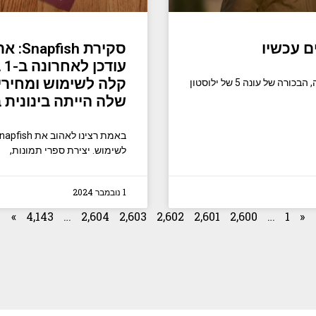
קלה לשימוש ומחירי
ילוסטון היא אחת התוכניות הגדולות בטלוויזיה. למעשה, הבכורה של עונה 5 של ילוסטון
שלה הייתה בינונית 
לשימוש. יצירת ספרי תמונות,
1 נובמבר 2024
»
4,143
…
2,604
2,603
2,602
2,601
2,600
…
1
«