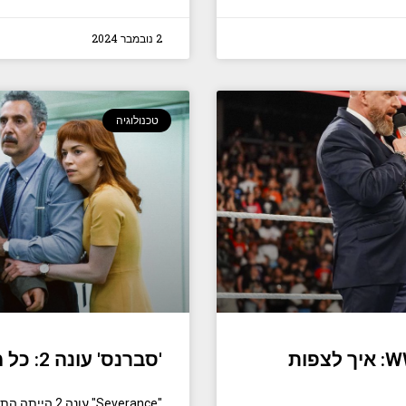
2 נובמבר 2024
טכנולוגיה
זרם חי של WWE Crown Jewel 2024: איך לצפות
'סברנס' עונה 2: כל מה שאנחנו יודעים עד כה