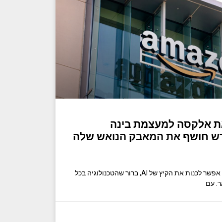
את אלקסה למעצמת בינה
דש חושף את המאבק הנואש שלה
כשאנחנו יוצאים ממה שלכאורה אפשר לכנות את הקיץ של AI, ברור שהטכנולוגיה בכל
. עם