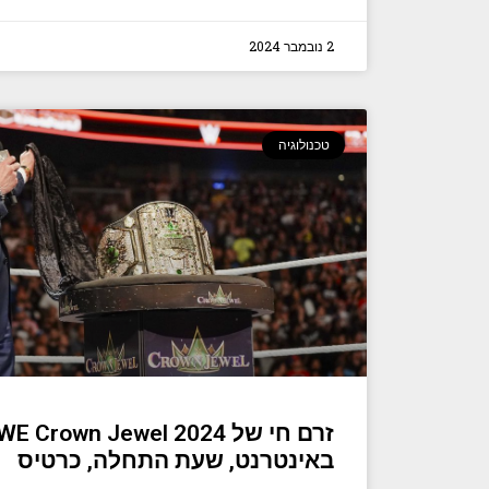
2 נובמבר 2024
טכנולוגיה
באינטרנט, שעת התחלה, כרטיס