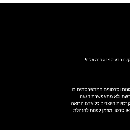
לת בבעיה אנא פנה אלינו!
נות וסרטונים המתפרסמים בו.
הרשת ולא מתאפשרת הגעה
ויזאולי, לכן בהתאם לסעיף 27א' לחוק זכויות היוצרים כל אדם הרואה
או סרטון מוזמן לפנות להנהלת