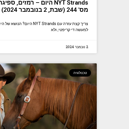
NYT Strands היום – רמזים
מס' 244 (שבת, 2 בנובמבר 2024)
צריך קצת עזרה עם NYT Strands היו
למעשה די קריפטי, ולא
2 נובמבר 2024
טכנולוגיה