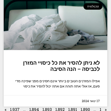
טכנולוגיה
לא ניתן להסיר את כל כיסויי המזרן
לכביסה – הנה הסיבה
אפילו המזרנים הטובים ביותר אינם חסינים מפני שפיכה מדי
פעם, אז אולי אתה תוהה אם אתה יכול להסיר את כיסוי
17 ינואר 2024
»
1,937
…
1,894
1,893
1,892
1,891
1,890
…
1
«