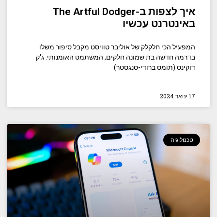
איך לצפות ב-The Artful Dodger
באינטרנט עכשיו
המפעיל הכי חלקלק של אוליבר טוויסט מקבל סיפור משלו
בדרמה חדשה בת שמונה חלקים, המשתמט האומנותי. ג'ק
דוקינס (תומס ברודי-סנגסטר)
17 ינואר 2024
טכנולוגיה