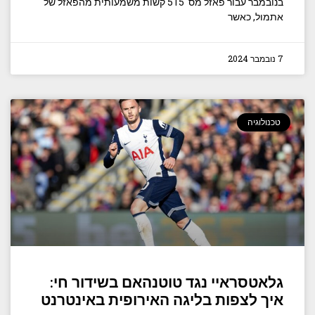
בנובמבר עבור פאזל מס' 515 קשות משמעותית מהפאזל של
אתמול, כאשר
7 נובמבר 2024
טכנולוגיה
גלאטסראיי נגד טוטנהאם בשידור חי:
איך לצפות בליגה האירופית באינטרנט