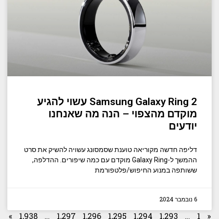
Samsung Galaxy Ring 2 עשוי להגיע
מוקדם מהצפוי – הנה מה שאנחנו
יודעים
דליפה חדשה מקוריאה טוענת שסמסונג עשויה להשיק את סרט
ההמשך ל-Galaxy Ring מוקדם עם כמה שיפורים. ההדלפה,
ששותפה במנוע החיפוש/פלטפורמת
6 נובמבר 2024
»
1,938
…
1,297
1,296
1,295
1,294
1,293
…
1
«