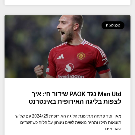
טכנולוגיה
Man Utd נגד PAOK שידור חי: איך
לצפות בליגה האירופית באינטרנט
מאן יוטד פתחה את עונת הליגה האירופית 2024/25 עם שלוש
תוצאות תיקו ותהיה נואשת לשים ניצחון על הלוח כשהשדים
האדומים