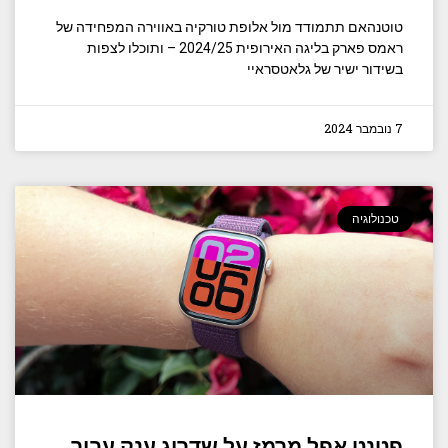
טוטנהאם תתמודד מול אלופת טורקיה באווירה המפחידה של
ראמס פארק בליגה האירופית 2024/25 – ותוכלו לצפות
בשידור ישיר של גלאטסראיי
7 נובמבר 2024
טכנולוגיה
פטנט אפל מרמז על שדרוג ענק עבור