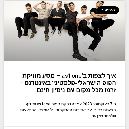
טכנולוגיה
איך לצפות ב'as1one – מסע מוזיקת ​​
הפופ הישראלי-פלסטיני' באינטרנט –
זרמו מכל מקום עם ניסיון חינם
ב-7 באוקטובר 2023 עמדה להקת הפופ as1one על סף
הגשמת חלום, אך בעקבות ההתקפות על ישראל וההפצצות
שלאחר מכן על