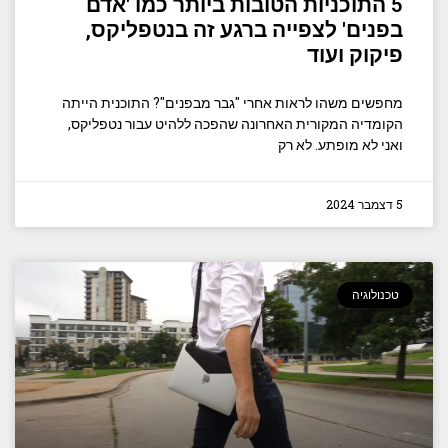
5 התוכניות הטובות ביותר כמו 'אדם
בפנים' לצפייה ברגע זה בנטפליקס,
פיקוק ועוד
מחפשים משהו לראות אחרי "גבר מבפנים"? התוכנית הייתה
הקומדיה המקורית האחרונה שהפכה ללהיט עבור נטפליקס,
ואני לא מופתע. לא רק
5 דצמבר 2024
טכנולוגיה