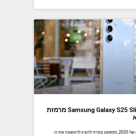
דליפה חדשה של Samsung Galaxy S25 Slim מרמזת
א
בשלב מסוים במחצית הראשונה של 2025, סמסונג צפויה להציג לראשונה את ה-