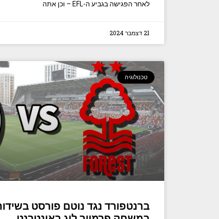
לאחר הפגישה בגביע ה-EFL – וכן אתה
21 דצמבר 2024
טכנולוגיה
ברנטפורד נגד נוטם פורסט בשידור 
במשחק פרמייר ליג באינטרנט