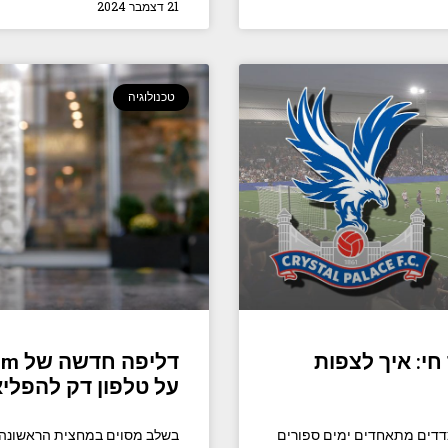
21 דצמבר 2024
טכנולוגיה
י: איך לצפות
על טלפון דק להפלי
צדדים מתאחדים ימים ספורים