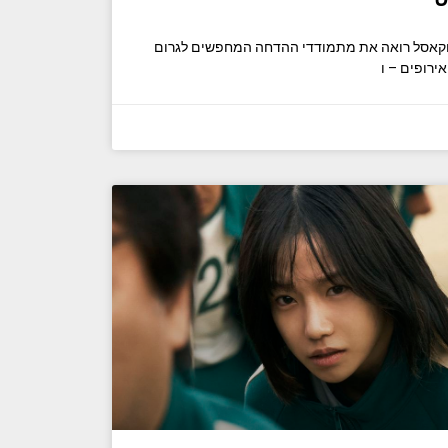
 ניוקאסל רואה את מתמודדי ההדחה המחפשים לגרום
ירופים – ו