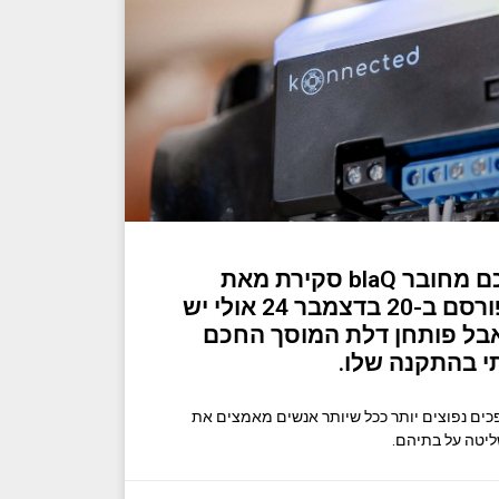
פותחן דלת מוסך חכם מחובר blaQ סקירת מאת
כריסטיאן דה לופר פורסם ב-20 בדצמבר 24 אולי יש
אבל פותחן דלת המוסך החכם
י בהתקנה שלו.
כים נפוצים יותר ככל שיותר אנשים מאמצים את
ליטה על בתיהם.