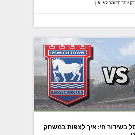
אסל בשידור חי: איך לצפות במשחק
ט