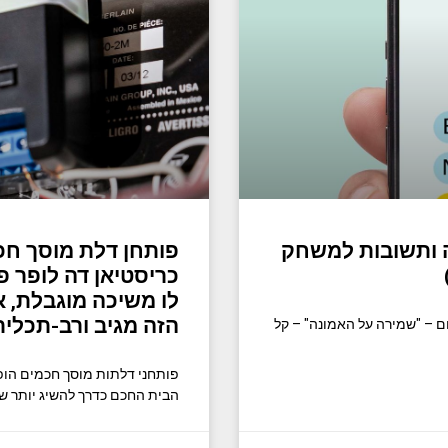
, ספיגה ותשובות למשחק
לו משיכה מוגבלת, 
הזה מגיב ורב-תכלית
יום? הנושא של היום – "שמירה על האמונה" – קל
פותחני דלתות מוסך חכמים הופ
הבית החכם כדרך להשיג יותר ש