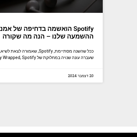
Spotify הואשמה בדחיפה של א
ההשמעה שלנו – הנה מה שקורה
ככל שהשנה מסתיימת, Spotify, שאמ
שעברה עונה שנויה במחלוקת של Spotify Wrapped, Spotify מואשמת כעת
20 דצמבר 2024