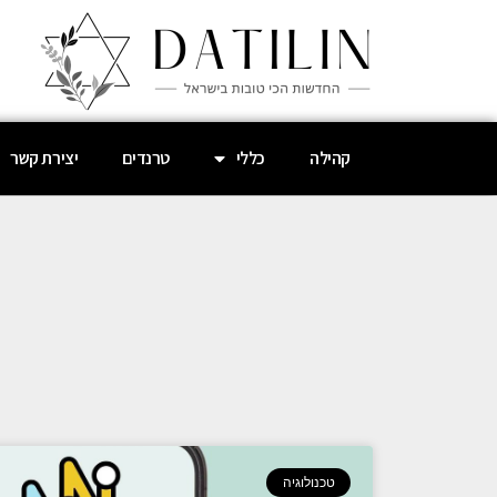
קהילה
כללי
טרנדים
יצירת קשר
טכנולוגיה