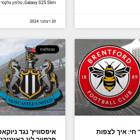
Galaxy S25 Slim, טלפון גלקסי דק יותר הדומה לאייפון
20 דצמבר 2024
טכנולוגיה
חי: איך לצפות
איפסוויץ' נגד ניוק
פרמייר ליג באינטרנ