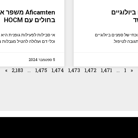
יולוגיים
Aficamten 
ד
בחולים עם HOCM
חי של סמנים ביולוגיים
אי סבילות לפעילות גופנית היא
תגובה לטיפול.
וכלי דם ועלולה להטיל מגבלות 
5 ספטמבר 2024
»
2,183
…
1,475
1,474
1,473
1,472
1,471
…
1
«