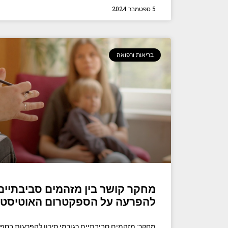
5 ספטמבר 2024
בריאות ורפואה
מחקר קושר בין מזהמים סביבתיים 
להפרעה על הספקטרום האוטיסטי
מחקר: מזהמים סביבתיים כגורמי סיכון להפרעות בספ