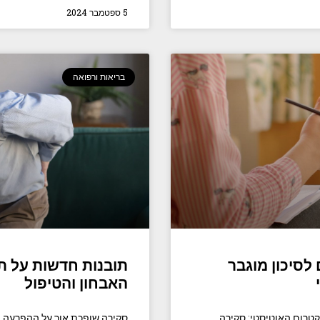
5 ספטמבר 2024
בריאות ורפואה
לסיכון מוגבר
תובנות חדשות על ת
האבחון והטיפול
קטרום האוטיסטי: סקירה
סקירה שופכת אור על ההפרעה הנ