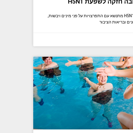
ה חזקה לשפעת H5N1
בעוד האיום העולמי של שפעת H5N1 מתנשא עם התפרצויות על פני מינים ויבשות,
ים ובריאות הציבור