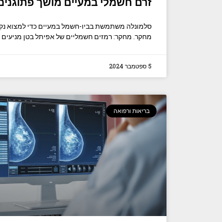
זרם חשמלי במעיים מושך פתוגנים
סלמונלה משתמשת בביו-חשמל במעיים כדי למצוא נקוד
מחקר. מחקר: רמזים חשמליים של אפיתל בטן מניעים ל
5 ספטמבר 2024
בריאות ורפואה