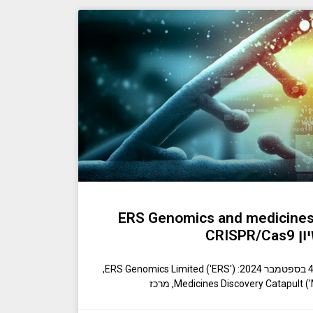
ERS Genomics and medicines 
CRI
דבלין, אירלנד וצ'שייר, בריטניה, 4 בספטמבר 2024: ERS Genomics Limited ('ERS'),