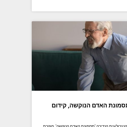
סמונת האדם הנוקשה, קידום
וירולוגית הנדירה 'תסמונת האדם הנוקשה', חוקרת