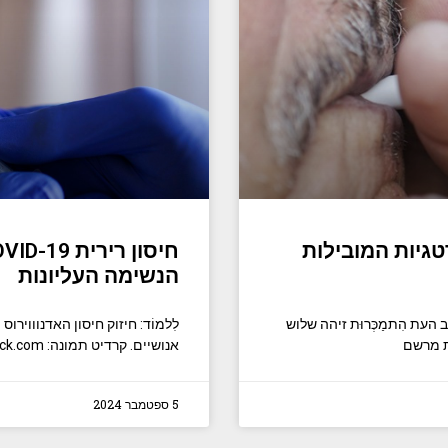
יות המובילות
הנשימה העליונות
ת הִתמַכְּרוּת זיהה שלוש
ת מרשם
אנושיים. קרדיט תמונה: TG23/Shutterstock.com במחקר שפורסם לאחרונה ב
5 ספטמבר 2024