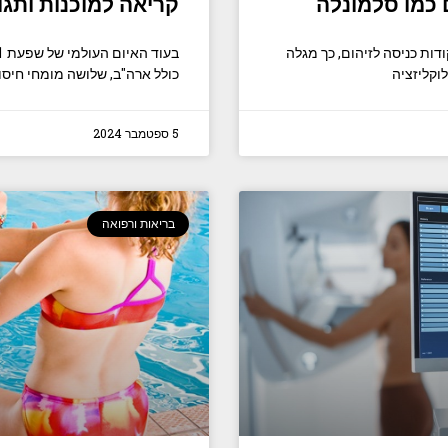
 כמו סלמונלה
קריאה למוכנות ותגוב
ות כניסה לזיהום, כך מגלה
וקליזציה
כולל ארה"ב, שלושה מומחי חיסונ
5 ספטמבר 2024
בריאות ורפואה