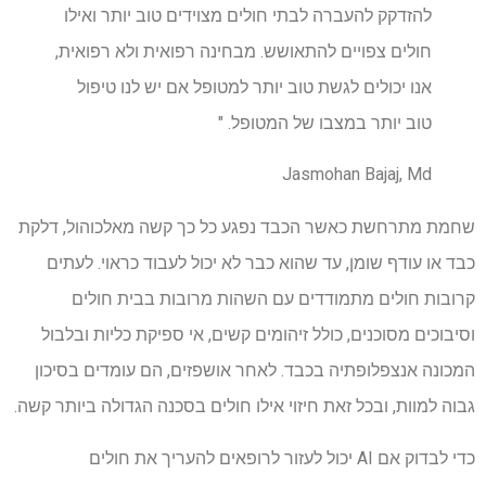
להזדקק להעברה לבתי חולים מצוידים טוב יותר ואילו
חולים צפויים להתאושש. מבחינה רפואית ולא רפואית,
אנו יכולים לגשת טוב יותר למטופל אם יש לנו טיפול
טוב יותר במצבו של המטופל. "
Jasmohan Bajaj, Md
שחמת מתרחשת כאשר הכבד נפגע כל כך קשה מאלכוהול, דלקת
כבד או עודף שומן, עד שהוא כבר לא יכול לעבוד כראוי. לעתים
קרובות חולים מתמודדים עם השהות מרובות בבית חולים
וסיבוכים מסוכנים, כולל זיהומים קשים, אי ספיקת כליות ובלבול
המכונה אנצפלופתיה בכבד. לאחר אושפזים, הם עומדים בסיכון
גבוה למוות, ובכל זאת חיזוי אילו חולים בסכנה הגדולה ביותר קשה.
כדי לבדוק אם AI יכול לעזור לרופאים להעריך את חולים