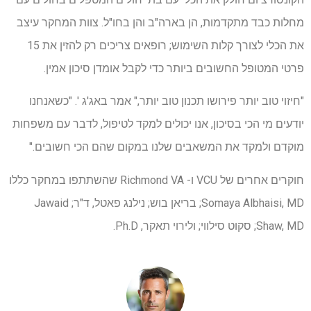
מחלות כבד מתקדמות, הן בארה"ב והן בחו"ל. צוות המחקר עיצב
את הכלי לצורך קלות השימוש; רופאים צריכים רק להזין את 15
פרטי המטופל החשובים ביותר כדי לקבל אומדן סיכון אמין.
"חיזוי טוב יותר פירושו תכנון טוב יותר," אמר באג'ג '. "כשאנחנו
יודעים מי הכי בסיכון, אנו יכולים למקד לטיפול, לדבר עם משפחות
מוקדם ולמקד את המשאבים שלנו במקום שהם הכי חשובים."
חוקרים אחרים של VCU ו- Richmond VA שהשתתפו במחקר כללו
Somaya Albhaisi, MD; בריאן בוש; נילנג פאטל, ד"ר; Jawaid
Shaw, MD; סקוט סילווי; ולירוי תאקר, Ph.D.