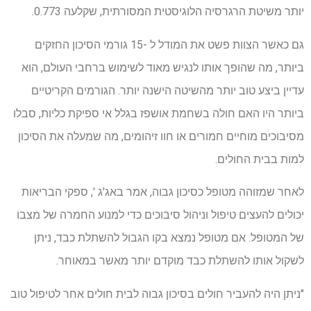
יותר משיטת הרגרסיה הלוגיסטית המסורתית, שקלעה 0.773.
גם כאשר הצוות פשט את המודל ל -15 גורמי הסיכון החזקים
ביותר, מה שהופך אותו לנגיש מאוד לשימוש ברחבי העולם, הוא
עדיין ביצע טוב יותר מהשיטה הישנה יותר. הגורמים הקריטיים
ביותר היו האם חולה בשחמת אושפז בגלל אי ספיקת כליות, סבלו
מסיבוכים מוחיים חמורים או חוו זיהומים, מה שמעלה את הסיכון
למות בבית החולים.
לאחר שמזוהה מטופל כסיכון גבוה, אמר באג'ג ', ספקי הבריאות
יכולים להעצים טיפול וניהול סיבוכים כדי למנוע החמרה של מצבו
של המטופל. אם מטופל נמצא בקו הגבול להשתלת כבד, ניתן
לשקול אותו להשתלת כבד מוקדם יותר מאשר במאוחר.
"ניתן היה להעביר חולים בסיכון גבוה לבית חולים אחר לטיפול טוב