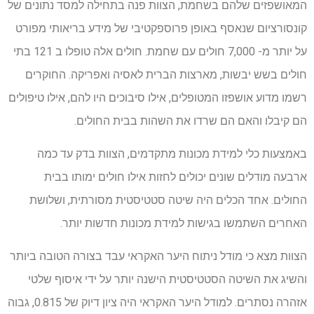
המאושפזים שלהם בשחמת, הצוות פנה בתחילה למסד נתונים של
קונסורציום שנאסף באופן פרוספקטיבי של מידע בריאותי מפורט
על יותר מ- 7,000 חולים עם שחמת. חולים אלה טופלו ב 121 בתי
חולים בשש יבשות, מארצות הברית לאסיה ואפריקה. החוקרים
רשמו מדוע אושפזו המטופלים, אילו סיבוכים היו להם, אילו טיפולים
הם קיבלו והאם הם שרדו את השהות בבית החולים.
באמצעות כלי למידת מכונות מתקדמים, הצוות בדק עד כמה
ארבעה מודלים שונים יכולים לחזות אילו חולים ימותו בבית
החולים. אחד הכלים היה שיטה סטטיסטית מסורתית, ושלושת
האחרים השתמשו בגישות למידת מכונות חדשות יותר.
הצוות מצא כי מודל ניתוח היער האקראי עבד בצורה הטובה ביותר
והשיג את השיטה הסטטיסטית הישנה יותר על ידי איסוף שלטי
אזהרה נסתרים. למודל היער האקראי היה ציון דיוק של 0.815, גבוה