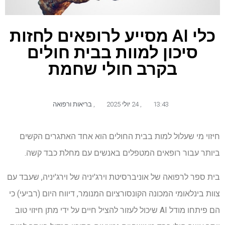
כלי AI מסייע לרופאים לחזות
סיכון למוות בבית חולים
בקרב חולי שחמת
13:43
,
24 יולי 2025
,
בריאות ורפואה
חיזוי מי שעלול למות בבית החולים הוא אחד האתגרים הקשים
ביותר עבור רופאים המטפלים באנשים עם מחלת כבד קשה.
בית ספר לרפואה של אוניברסיטת וירג'יניה של וירג'יניה, שעבד עם
צוות בינלאומי המכונה הקונסורציום המנומר, דיווח היום (רביעי) כי
הם פיתחו מודל AI שיכול לעזור להציל חיים על ידי מתן חיזוי טוב