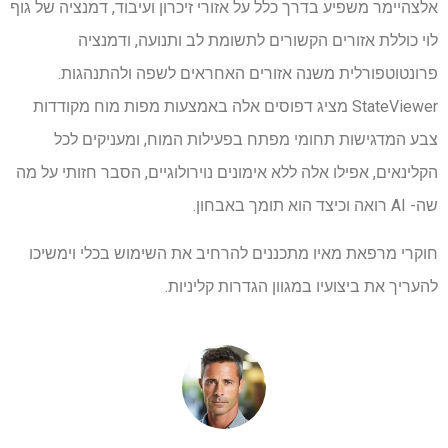
אלצהיימר משפיע בדרך כלל על אזורי זיכרון ועיבוד, דמנציה של גוף
לוי כוללת אזורים הקשורים לתשומת לב ותנועה, ודמנציה
פרונטוטפורלית משנה אזורים האחראים לשפה ולהתנהגות.
StateViewer מציג דפוסים אלה באמצעות מפות מוח מקודדות
צבע המדגישות תחומי מפתח בפעילות המוח, ומעניקים לכל
הקלינאים, אפילו אלה ללא אימונים נוירולוגיים, הסבר חזותי על מה
שה- AI רואה וכיצד הוא תומך באבחון.
חוקרי מרפאת מאיו מתכננים להרחיב את השימוש בכלי וימשיכו
להעריך את ביצועיו במגוון הגדרות קליניות.