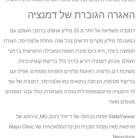
האגרה הגוברת של דמנציה
דמנציה משפיעה על יותר מ 55 מיליון אנשים ברחבי העולם, עם
כמעט 10 מיליון מקרים חדשים בכל שנה. מחלת אלצהיימר, הצורה
הנפוצה ביותר, היא כיום סיבת המוות המובילה החמישית ברחבי
העולם. אבחון דמנציה דורש בדרך כלל בדיקות קוגניטיביות,
משיכות דם, הדמיה, ראיונות קליניים והפניות מומחים. אפילו עם
בדיקות מקיפות, הבחנה בתנאים כמו אלצהיימר, דמנציה של גוף
לוי ודמנציה פרונטוטמפורלית נותרה מאתגרת, כולל עבור מומחים
מנוסים מאוד.
StateViewer פותח בניהולו של דייוויד ג'ונס, MD, נוירולוג של
מרפאת מאיו ומנהל תוכנית הבינה המלאכותית של Mayo Clinic
Neurology.