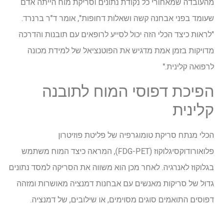
מהעובדה שמאחורי כל נקודת נתונים וסריקת מוח הייתה אדם
שעומד בפני אבחנה קשה ושאלות דחופות", אומר ד"ר ברנרד.
"לראות כיצד הכלי הזה יכול לסייע לרופאים עם תובנות והדרכה
מדויקות בזמן אמת מדגיש את הפוטנציאל של למידת מכונה
לרפואה קלינית."
הפיכת דפוסי המוח לתובנה
קלינית
הכלי מנתח סריקת טומוגרפיה של פליטת פוזיטרון
פלואורודוקסיגלוקוז (FDG-PET), המראה כיצד המוח משתמש
בגלוקוז לאנרגיה. לאחר מכן הוא משווה את הסריקה למסד נתונים
גדול של סריקות מאנשים עם אבחנות דמנציה מאושרות ומזהה
דפוסים התואמים סוגים מסוימים, או שילובים, של דמנציה.