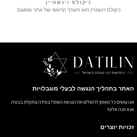
ניקולס וינשטיין
ניקולס וינשטיין הוא העורך הראשי של אתר Datilin.
האתר בתהליך הנגשה לבעלי מוגבלויות
אנו עושים כל מאמץ להשלים את הנגשת האתר! במידה ונתקלת בבעיה
אנא פנה אלינו!
זכויות יוצרים