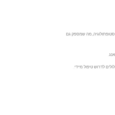
סטופתולוגיה, מה שמספק גם
נג.
לים לדרוש טיפול מיידי.