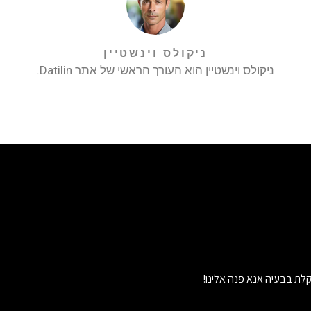
ניקולס וינשטיין
ניקולס וינשטיין הוא העורך הראשי של אתר Datilin.
לת בבעיה אנא פנה אלינו!