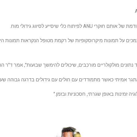
מכים על תמונות מיקרוסקופיות של רקמת מטופל הנקראות תמונות הי
נתונים מולקולריים מורכבים, שיכולים להימשך שבועות", אמר ד"ר הוא
אתגר אמיתי כאשר מתמודדים עם חולים עם גידולים בדרגה גבוהה שעלו
יה זמינות באופן שגרתי, חסכוניות ובזמן."