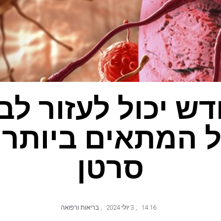
 AI חדש יכול לעזור 
 המתאים ביותר 
סרטן
14:16
,
3 יולי 2024
,
בריאות ורפואה