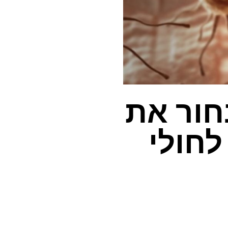
לבחור את
לחולי