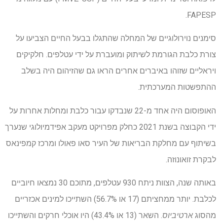
FAPESP.
סימנים נוירולוגיים של המחלה שהתגלו בבעל החיים הצביעו על
צורת כלבת הגורמת לשיתוק ומועברת על ידי עטלפים. חלקיקים
ויראליים שזוהו באיברים אחרים הראו גם שהזיהום היה בשלב
ההתפשטות המערכתית.
האופוסום היה אחד מ-22 שנבדקו עבור כלבת ומחלות אחרות על
ידי הקבוצה בשנת 2021 כחלק מפרויקט מעקב אפידמיולוגי שנערך
בשיתוף עם מחלקת הבריאות של העיר סאו פאולו ומרכז קמפינאס
לבקרת זואונוזה.
באותה שנה, הצוות ניתח 930 עטלפים, מתוכם 30 נמצאו חיוביים
לכלבת. יותר ממחציתם (17 או 56.7%) השתייכו למינים אכזריים
מהסוג
ארטיביוס
. השאר (13 או 43.4%) היו אוכלי חרקים והשתייכו