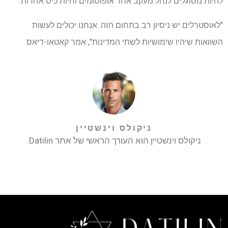
להיות מסוגלים לנהל מעקב אחר אופוסומים וחיות כיס אחרות.
"לאוסטרלים יש ניסיון רב בתחום הזה. אנחנו יכולים לעשות
השוואות שיהיו שימושיות לשתי המדינות", אמר קאטאו-דיאס.
ניקולס וינשטיין
ניקולס וינשטיין הוא העורך הראשי של אתר Datilin.