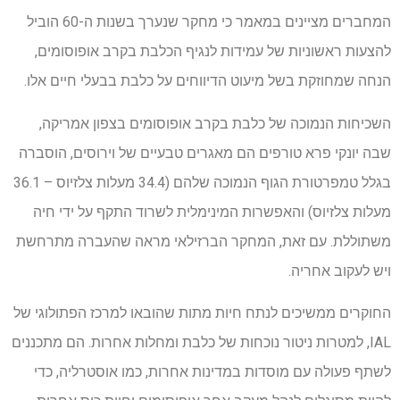
המחברים מציינים במאמר כי מחקר שנערך בשנות ה-60 הוביל
להצעות ראשוניות של עמידות לנגיף הכלבת בקרב אופוסומים,
הנחה שמחוזקת בשל מיעוט הדיווחים על כלבת בבעלי חיים אלו.
השכיחות הנמוכה של כלבת בקרב אופוסומים בצפון אמריקה,
שבה יונקי פרא טורפים הם מאגרים טבעיים של וירוסים, הוסברה
בגלל טמפרטורת הגוף הנמוכה שלהם (34.4 מעלות צלזיוס – 36.1
מעלות צלזיוס) והאפשרות המינימלית לשרוד התקף על ידי חיה
משתוללת. עם זאת, המחקר הברזילאי מראה שהעברה מתרחשת
ויש לעקוב אחריה.
החוקרים ממשיכים לנתח חיות מתות שהובאו למרכז הפתולוגי של
IAL, למטרות ניטור נוכחות של כלבת ומחלות אחרות. הם מתכננים
לשתף פעולה עם מוסדות במדינות אחרות, כמו אוסטרליה, כדי