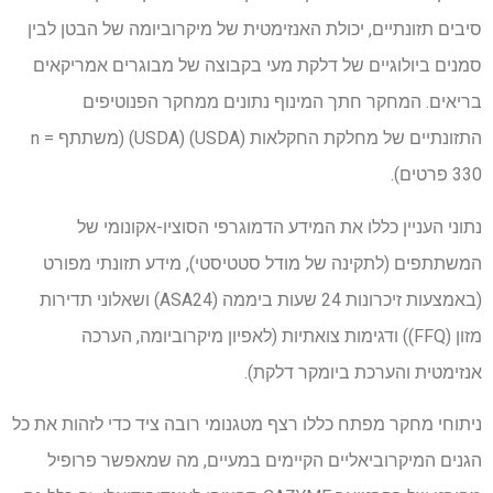
סיבים תזונתיים, יכולת האנזימטית של מיקרוביומה של הבטן לבין
סמנים ביולוגיים של דלקת מעי בקבוצה של מבוגרים אמריקאים
בריאים. המחקר חתך המינוף נתונים ממחקר הפנוטיפים
התזונתיים של מחלקת החקלאות (USDA) (USDA) (משתתף n =
330 פרטים).
נתוני העניין כללו את המידע הדמוגרפי הסוציו-אקונומי של
המשתתפים (לתקינה של מודל סטטיסטי), מידע תזונתי מפורט
(באמצעות זיכרונות 24 שעות ביממה (ASA24) ושאלוני תדירות
מזון (FFQ)) ודגימות צואתיות (לאפיון מיקרוביומה, הערכה
אנזימטית והערכת ביומקר דלקת).
ניתוחי מחקר מפתח כללו רצף מטגנומי רובה ציד כדי לזהות את כל
הגנים המיקרוביאליים הקיימים במעיים, מה שמאפשר פרופיל