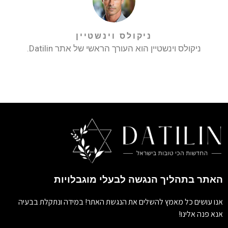
ניקולס וינשטיין
ניקולס וינשטיין הוא העורך הראשי של אתר Datilin.
האתר בתהליך הנגשה לבעלי מוגבלויות
אנו עושים כל מאמץ להשלים את הנגשת האתר! במידה ונתקלת בבעיה
אנא פנה אלינו!