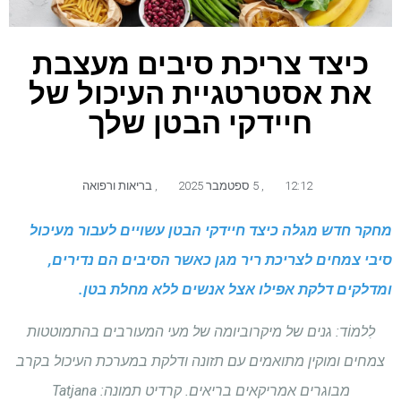
כיצד צריכת סיבים מעצבת
את אסטרטגיית העיכול של
חיידקי הבטן שלך
12:12
,
5 ספטמבר 2025
,
בריאות ורפואה
מחקר חדש מגלה כיצד חיידקי הבטן עשויים לעבור מעיכול
סיבי צמחים לצריכת ריר מגן כאשר הסיבים הם נדירים,
ומדלקים דלקת אפילו אצל אנשים ללא מחלת בטן.
לִלמוֹד:
גנים של מיקרוביומה של מעי המעורבים בהתמוטטות
צמחים ומוקין מתואמים עם תזונה ודלקת במערכת העיכול בקרב
מבוגרים אמריקאים בריאים. קרדיט תמונה: Tatjana