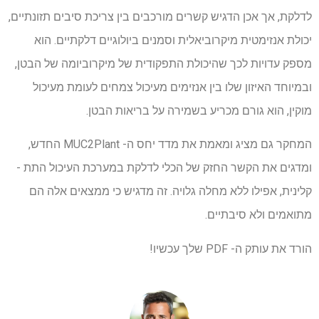
לדלקת, אך אכן הדגיש קשרים מורכבים בין צריכת סיבים תזונתיים,
יכולת אנזימטית מיקרוביאלית וסמנים ביולוגיים דלקתיים. הוא
מספק עדויות לכך שהיכולת התפקודית של מיקרוביומה של הבטן,
ובמיוחד האיזון שלו בין אנזימים מעיכול צמחים לעומת מעיכול
מוקין, הוא גורם מכריע בשמירה על בריאות הבטן.
המחקר גם מציג ומאמת את מדד יחס ה- MUC2Plant החדש,
ומדגים את הקשר החזק של הכלי לדלקת במערכת העיכול התת -
קלינית, אפילו ללא מחלה גלויה. זה מדגיש כי ממצאים אלה הם
מתואמים ולא סיבתיים.
הורד את עותק ה- PDF שלך עכשיו!