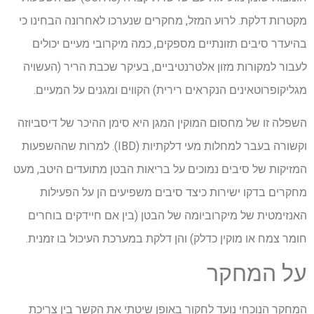
מקטרות דלקת. לרוע המזל, מחקרים שנערכו לאחרונה הבחינו כי
בהיעדר סיבים תזונתיים מספקים, כמה מיקרובי מעיים יכולים
לעבור למקורות מזון אלטרנטיביים, בעיקר שכבת הריר (העשויה
מגליקופרוטאינים הנקראים רירית) הקווים ומגנים על המעיים.
השפלה זו של מחסום המוקין המגן היא סימן ההיכר של דיסביוזה
וקשורה בעבר למחלות מעי דלקתיות (IBD). למרות שההשפעות
המזיקות של סיבים נמוכים על בריאות הבטן מתועדים היטב, מעט
מחקרים בדקו ישירות כיצד סיבים משפיעים הן על הפעילות
האנזימטית של מיקרוביומה של הבטן (בין אם חיידקים בוחרים
חומר צמח או מוקין כדלק) והן דלקת במערכת העיכול בו זמנית.
על המחקר
המחקר הנוכחי נועד לחקור באופן שיטתי את הקשר בין צריכת