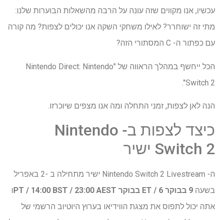
עכשיו, אנו מקווים שזה עונה על הרבה מהשאלות הבוערות שלנו:
מתי זה ישוחרר? לאילו משחקי השקה אנו יכולים לצפות? מה קורה
עם כפתור ה- C המסתורי הזה?
הכל ייחשף במהלך הראווה של "Nintendo Direct: Nintendo
Switch 2".
הנה לאן לצפות, זמני התחלה ומה אנו מצפים שיוכרזו.
כיצד לצפות ב- Nintendo
Switch 2 ישיר
ה- Nintendo Switch 2 Livestream ישיר מתחילה ב -2 באפריל
בשעה
9 בבוקר ET / 6 בבוקר PT / 14:00 BST / 23:00 AEST
ו
אתה יכול לתפוס את מצגת הווידיאו בערוץ היוטיוב הרשמי של