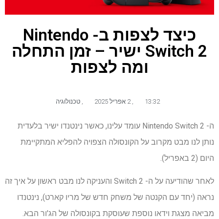
כיצד לצפות ב- Nintendo
Switch 2 ישיר – זמן התחלה
ומה לצפות
13:32
,
2 אפריל 2025
,
טכנולוגיה
ה- Nintendo Switch 2 עומד עלינו, כאשר נינטנדו ישיר בלעדית
נותן לנו מבט מקרוב על הקונסולה הצפויה להפליא המתקיימת
היום (2 באפריל).
לאחר שהודיעה על ה- Switch 2 והעניקה לנו מבט ראשון על איך זה
נראה (יחד עם הקנטה של ​​משחק חדש של מריו קארט), נינטנדו
מביאה מצגת וידאו נוספת שעוסקת בקונסולה של הג'ור הבא.