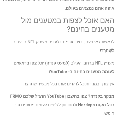
איפה אתם נמצאים בעולם.
האם אוכל לצפות במטענים מול
מטענים בחינם?
לראשונה אי פעם, יוטיוב זורמת בלעדית משחק NFL חי עבור
לְשַׁחְרֵר!
מעריץ NFL ברחבי העולם (
למעט קנדה
) יוכל
צפו בראשים
לעומת מטענים בחינם ב- YouTube
ו
אין צורך במנוי ותוכל להזרים אותו בכל מכשיר שתרצה.
מבקר בקנדה? צפו בחשבון YouTube הרגיל שלכם FRMO
בכל מקום
Nordvpn
ולהתכוונן לצ'יפים לעומת מטענים זרם
חופשי.