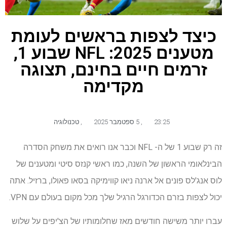
כיצד לצפות בראשים לעומת
מטענים 2025: NFL שבוע 1,
זרמים חיים בחינם, תצוגה
מקדימה
23:25
,
5 ספטמבר 2025
,
טכנולוגיה
זה רק שבוע 1 של ה- NFL וכבר אנו רואים את משחק הסדרה
הבינלאומי הראשון של השנה, כמו ראשי קנזס סיטי ומטענים של
לוס אנג'לס פונים אל ארנה ניאו קווימיקה בסאו פאולו, ברזיל. אתה
יכול לצפות בזרם הכדורגל הרגיל שלך מכל מקום בעולם עם VPN.
עברו יותר משישה חודשים מאז שחלומותיו של הצ'יפים על שלוש