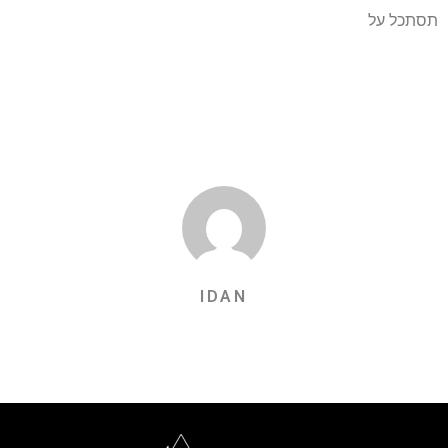
תסתכל על
IDAN