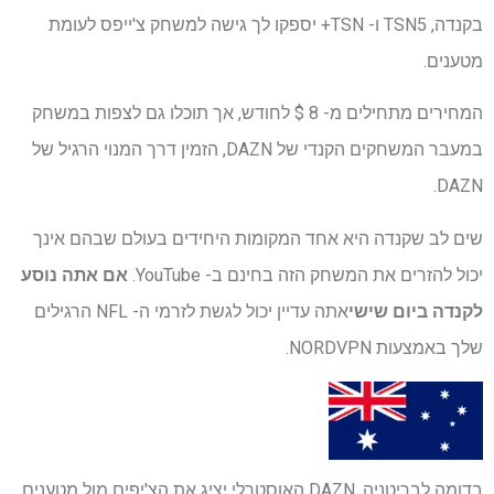
בקנדה, TSN5 ו- TSN+ יספקו לך גישה למשחק צ'ייפס לעומת
מטענים.
המחירים מתחילים מ- 8 $ לחודש, אך תוכלו גם לצפות במשחק
במעבר המשחקים הקנדי של DAZN, הזמין דרך המנוי הרגיל של
DAZN.
שים לב שקנדה היא אחד המקומות היחידים בעולם שבהם אינך
יכול להזרים את המשחק הזה בחינם ב- YouTube.
אם אתה נוסע
לקנדה ביום שישי
אתה עדיין יכול לגשת לזרמי ה- NFL הרגילים
שלך באמצעות NORDVPN.
בדומה לבריטניה, DAZN האוסטרלי יציג את הצ'יפים מול מטענים