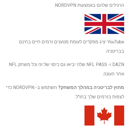
הרגילים שלהם באמצעות NORDVPN.
YouTube יציג מפקדים לעומת מטענים זרמים חיים בחינם
בבריטניה
DAZN ו- NFL PASS שלה יביאו גם כיסוי של זה וכל משחק NFL
אחר העונה.
מחוץ לבריטניה במהלך המשחק?
השתמש ב- NORDVPN כדי
לצפות בזרמים שלך בחו"ל.