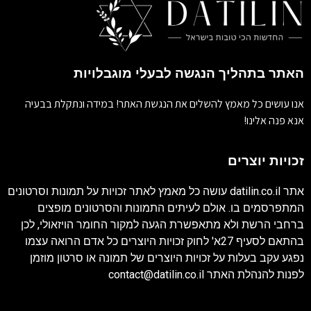
האתר בתהליך הנגשה לבעלי מוגבלויות
אנו עושים כל מאמץ להשלים את הנגשת האתר! במידה ונתקלת בבעיה
אנא פנה אלינו!
זכויות יוצרים
אתר
datilin.co.il
עושה כל מאמץ לאתר זכויות על תמונות וסרטונים
המתפרסמים בו. אולם לעיתים התמונות והסרטונים מופצים
ברחבי הרשת ולא מתאפשרת הגעה למקור החומר הויזאולי, לכן
בהתאם לסעיף 27א' לחוק זכויות היוצרים כל אדם הרואה עצמו
נפגע עקב בעלות על זכויות היוצרים של תמונה או סרטון מוזמן
לפנות להנהלת האתר
contact@datilin.co.il