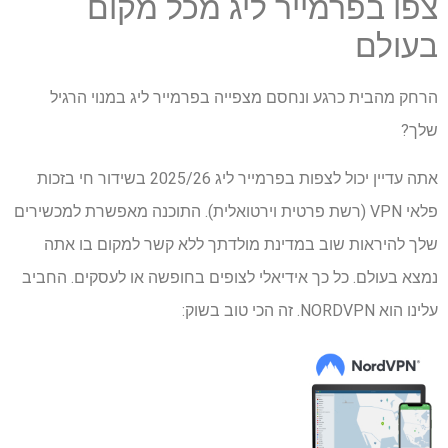
צפו בפרמייר ליג מכל מקום
בעולם
הרחק מהבית כרגע ונחסם מצפייה בפרמייר ליג במנוי הרגיל
שלך?
אתה עדיין יכול לצפות בפרמייר ליג 2025/26 בשידור חי בזכות
פלאי VPN (רשת פרטית וירטואלית). התוכנה מאפשרת למכשירים
שלך להיראות שוב במדינת מולדתך ללא קשר למקום בו אתה
נמצא בעולם. כל כך אידיאלי לצופים בחופשה או לעסקים. החביב
עלינו הוא NORDVPN. זה הכי טוב בשוק: