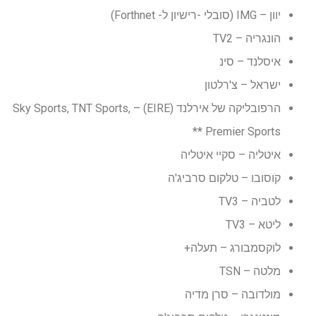
יוון – IMG (סובלי -רישיון ל- Forthnet)
הונגריה – TV2
איסלנד – סינ
ישראל – צ'רלטון
הרפובליקה של אירלנד (EIRE) – Sky Sports, TNT Sports,
Premier Sports **
איטליה – סקיי איטליה
קוסובו – טלקום סרביג'ה
לטביה – TV3
ליטא – TV3
לוקסמבורג – תעלה+
מלטה – TSN
מולדובה – סרן מדיה