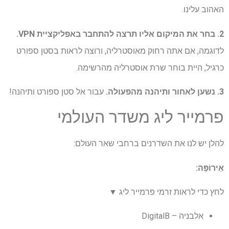
האהוב עלינו.
2. בחר את המיקום אליו תרצה להתחבר באפליקציית VPN.
לדוגמה, אם אתה רחוק מאוסטרליה, ורוצה לראות בסטן ספורט
כרגיל, היית בוחר שרת אוסטרליה מהרשימה.
3. נשען לאחור ותיהנה מהפעולה.
עבור אל סטן ספורט ותיהנה!
פרמייר ליג משדר העולמי
להלן יש לנו את השדרנים ברחבי שאר העולם:
אֵירוֹפָּה:
לחץ כדי לראות זרמי פרמייר ליג ▼
אלבניה – DigitalB