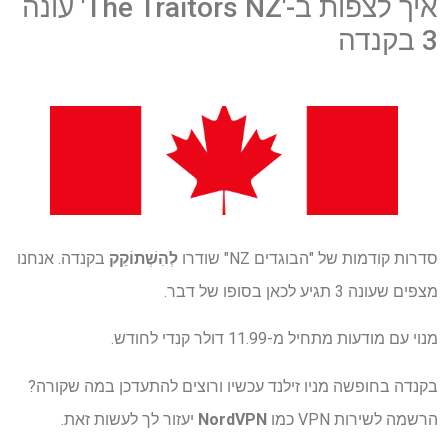
איך לצפות ב-'The Traitors NZ' עונה
3 בקנדה
סדרות קודמות של "הבוגדים NZ" שודרו
לְהִשְׁתוֹקֵק
בקנדה. אנחנו
מצפים שעונה 3 תגיע לכאן בסופו של דבר.
מנוי עם מודעות מתחיל מ-11.99 דולר קנדי ​​לחודש.
בקנדה בחופשה מניו זילנד עכשיו ורוצים להתעדכן במה שקורה?
הרשמה לשירות VPN כמו
NordVPN
יעזור לך לעשות זאת.