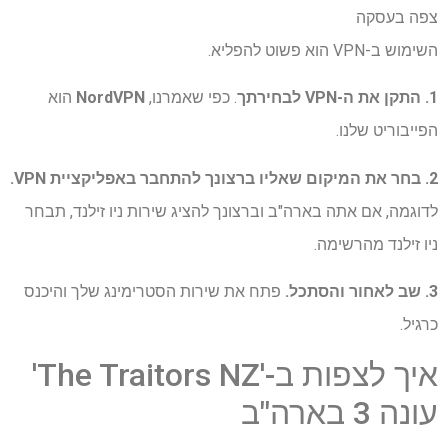
צפה בעסקה
השימוש ב-VPN הוא פשוט להפליא.
1. התקן את ה-VPN לבחירתך
. כפי שאמרנו,
NordVPN
הוא
הפייבוריט שלנו.
2. בחר את המיקום שאליו ברצונך להתחבר באפליקציית VPN.
לדוגמה, אם אתה בארה"ב וברצונך להציג שירות ניו זילנד, תבחר
ניו זילנד מהרשימה.
3. שב לאחור והסתכל.
פתח את שירות הסטרימינג שלך והיכנס
כרגיל.
איך לצפות ב-'The Traitors NZ'
עונה 3 בארה"ב