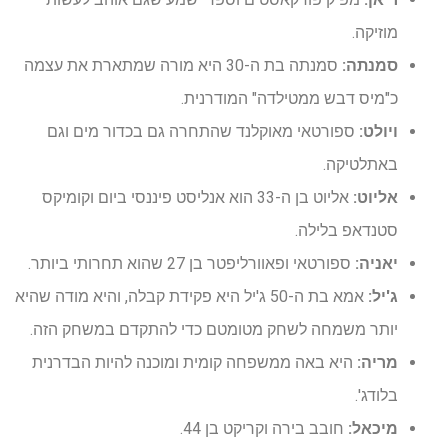
מוזיקה.
סמנתה:
סמנתה בת ה-30 היא מורה שמתארת ​​את עצמה
כ"מיס דבש ממטילדה" המודרנית.
ויולט:
ספורטאי מאוקלנד שהתחרה גם בכדור מים וגם
באתלטיקה.
אליוט:
אליוט בן ה-33 הוא אנליסט פיננסי ביום וקומיקס
סטנדאפ בלילה.
יאניה:
ספורטאי ופאוורליפטר בן 27 שהוא תחרותי ביותר.
ג'יל:
אמא בת ה-50 ג'יל היא פקידת קבלה, והיא מודה שהיא
יותר משמחה לשחק מטומטם כדי להתקדם במשחק הזה.
מריה:
היא באה ממשפחה קומית ומוכנה להיות הבדרנית
בלודג'.
מיכאל:
חובב בירה וקריקט בן 44.