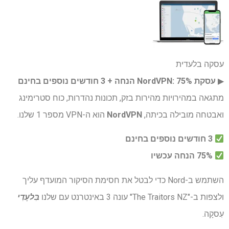
עסקה בלעדית
▶︎
עסקת NordVPN: 75% הנחה + 3 חודשים נוספים בחינם
מתגאה במהירויות מהירות בזק, תכונות נהדרות, כוח סטרימינג
ואבטחה מובילה בכיתה,
NordVPN
הוא ה-VPN מספר 1 שלנו.
3 חודשים נוספים בחינם
75% הנחה עכשיו
השתמש ב-Nord כדי לבטל את חסימת הסיקור המועדף עליך
ולצפות ב-"The Traitors NZ" עונה 3 באינטרנט עם שלנו
בִּלעָדִי
עִסקָה.