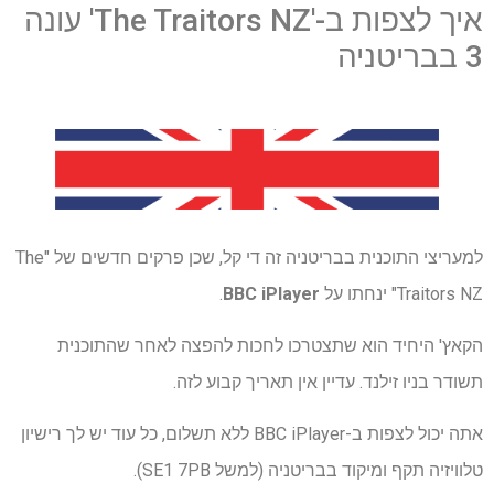
איך לצפות ב-'The Traitors NZ' עונה
3 בבריטניה
למעריצי התוכנית בבריטניה זה די קל, שכן פרקים חדשים של "The
Traitors NZ" ינחתו על
BBC iPlayer
.
הקאץ' היחיד הוא שתצטרכו לחכות להפצה לאחר שהתוכנית
תשודר בניו זילנד. עדיין אין תאריך קבוע לזה.
אתה יכול לצפות ב-BBC iPlayer ללא תשלום, כל עוד יש לך רישיון
טלוויזיה תקף ומיקוד בבריטניה (למשל SE1 7PB).