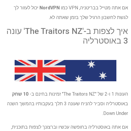
אם אתה מטייל בבריטניה, VPN כמו
NordVPN
יכול לעזור לך
לגשת לחשבון הרגיל שלך בזמן שאתה לא.
איך לצפות ב-'The Traitors NZ' עונה
3 באוסטרליה
העונות 1 ו-2 של "The Traitors NZ" זמינות בחינם ב-
10 שחק
באוסטרליה וסביר להניח שעונה 3 תלך בעקבותיו בהמשך השנה
Down Under.
אם אתה באוסטרליה בחופשה עכשיו וברצונך לצפות בתוכנית,