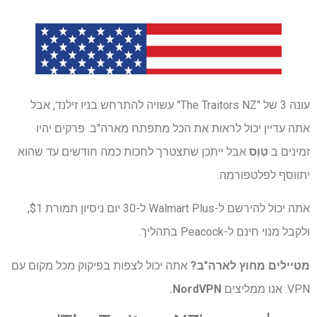
עונה 3 של "The Traitors NZ" עשויה להתרחש בניו זילנד, אבל
אתה עדיין יכול לראות את הכל מתפתח מארה"ב. פרקים יהיו
זמינים ב
טַוָס
אבל ייתכן שתצטרך לחכות כמה חודשים עד שהוא
יתווסף לפלטפורמה.
אתה יכול להירשם ל-Walmart Plus ל-30 יום ניסיון תמורת $1,
ולקבל מנוי חינם ל-Peacock בתהליך.
מטיילים מחוץ לארה"ב?
אתה יכול לצפות בפיקוק מכל מקום עם
VPN. אנו ממליצים
NordVPN
.