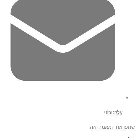
אֶלֶקטרוֹנִי
שתפו את המאמר הזה