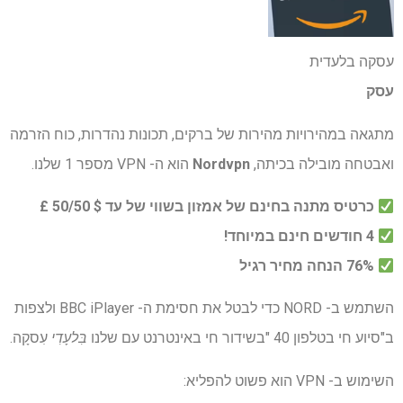
עסקה בלעדית
עסק
מתגאה במהירויות מהירות של ברקים, תכונות נהדרות, כוח הזרמה
ואבטחה מובילה בכיתה,
Nordvpn
הוא ה- VPN מספר 1 שלנו.
כרטיס מתנה בחינם של אמזון בשווי של עד $ 50/50 £
4 חודשים חינם במיוחד!
76% הנחה מחיר רגיל
השתמש ב- NORD כדי לבטל את חסימת ה- BBC iPlayer ולצפות
ב"סיוע חי בטלפון 40 "בשידור חי באינטרנט עם שלנו
בִּלעָדִי
עִסקָה.
השימוש ב- VPN הוא פשוט להפליא: