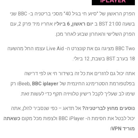
הפרק הראשון של "סיוע חי בגיל 40" מסכי בריטניה ב- BBC שני
בשעה 21:00 BST ב
יום ראשון, 6 ביולי
ו אחריו מיד פרק 2, עם
הפרק השלישי והאחרון שבוע לאחר מכן.
BBC Two מציגה גם את קונצרט ה- Live Aid עצמו החל מהשעה
18 בערב BST בשבת, 12 ביולי.
אתה יכול גם להזרים את כל זה בשידור חי או לפי דרישה
בפלטפורמת הסטרימינג החינמית של Beeb,
BBC iplayer
ו רק
שימו לב שעליך לקבל רישיון טלוויזיה תקף כדי לעשות זאת.
נוסעים מחוץ לבריטניה?
אל תדאג – כפי שנסביר להלן, אתה
יכול לבטל את חסימת ה- BBC iPlayer ולצפות מכל מקום
כשאתה
מוריד VPN
ו