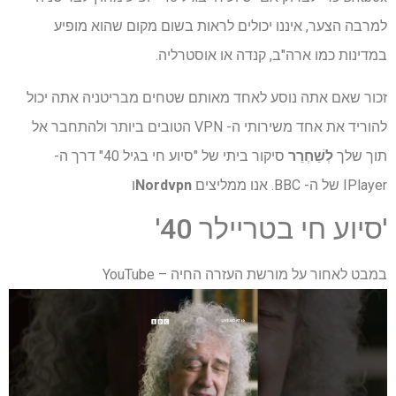
למרבה הצער, איננו יכולים לראות בשום מקום שהוא מופיע
במדינות כמו ארה"ב, קנדה או אוסטרליה.
זכור שאם אתה נוסע לאחד מאותם שטחים מבריטניה אתה יכול
להוריד את אחד משירותי ה- VPN הטובים ביותר ולהתחבר אל
תוך שלך
לְשַׁחְרֵר
סיקור ביתי של "סיוע חי בגיל 40" דרך ה-
IPlayer של ה- BBC. אנו ממליצים
Nordvpn
ו
'סיוע חי בטריילר 40'
במבט לאחור על מורשת העזרה החיה – YouTube