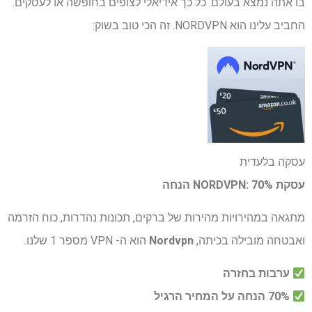
בו אתה נמצא בעולם. כל כך אידיאלי לצופים בחופשה או לעסקים.
החביב עלינו הוא NORDVPN. זה הכי טוב בשוק:
עסקה בלעדית
עסקת NORDVPN: 70% הנחה
מתגאה במהירויות מהירות של ברקים, תכונות נהדרות, כוח הזרמה
ואבטחה מובילה בכיתה,
Nordvpn
הוא ה- VPN מספר 1 שלנו.
ערבות בחזרה
70% הנחה על המחיר הרגיל