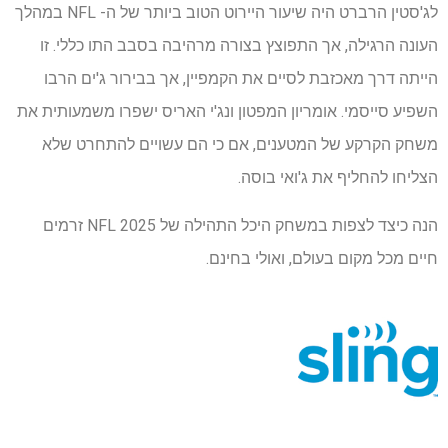
לג'סטין הרברט היה שיעור היירוט הטוב ביותר של ה- NFL במהלך
העונה הרגילה, אך התפוצץ בצורה מרהיבה בסבב התו כללי. זו
הייתה דרך מאכזבת לסיים את הקמפיין, אך בבירור ג'ים הרבו
השפיע סייסמי. אומריון המפטון ונג'י האריס ישפרו משמעותית את
משחק הקרקע של המטענים, אם כי הם עשויים להתחרט שלא
הצליחו להחליף את ג'ואי בוסה.
הנה כיצד לצפות במשחק היכל התהילה של NFL 2025 זרמים
חיים מכל מקום בעולם, ואולי בחינם.