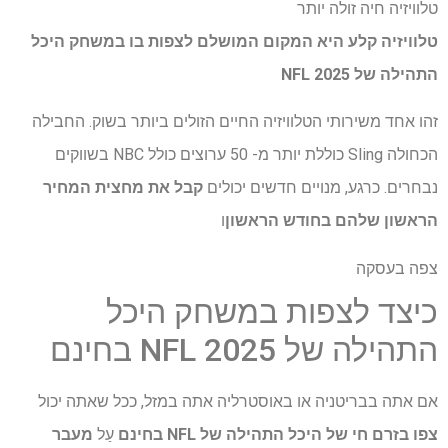
טלוויזיה חיה זולה יותר
טלוויזיה קלע היא המקום המושלם לצפות בו במשחק היכל
התהילה של NFL 2025
זהו אחד משירותי הטלוויזיה החיים הזולים ביותר בשוק. החבילה
הכחולה Sling כוללת יותר מ- 50 ערוצים כולל NBC בשווקים
נבחרים. כרגע, מנויים חדשים יכולים
קבל את מחצית המחיר
הראשון שלהם בחודש הראשון
ו
צפה בעסקה
כיצד לצפות במשחק היכל
התהילה של NFL 2025 בחינם
אם אתה בבריטניה או באוסטרליה אתה במזל, ככל שאתה יכול
צפו בזרם חי של היכל התהילה של NFL בחינם
עַל
מעבר