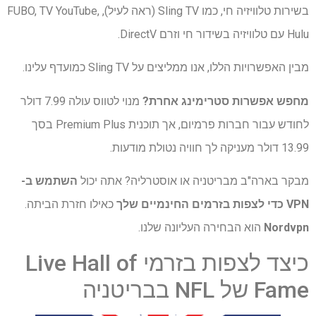
בשירות טלוויזיה חי, כמו Sling TV (ראה לעיל), FUBO, TV YouTube,
Hulu עם טלוויזיה בשידור חי וזרם DirectV.
מבין האפשרויות הללו, אנו ממליצים על Sling TV כמועדף עלינו.
מחפש אפשרות סטרימינג אחרת?
מנוי לטווס עולה 7.99 דולר
לחודש עבור חברות פרמיום, אך תוכנית Premium Plus בסך
13.99 דולר מעניקה לך חוויה נטולת מודעות.
מבקר בארה"ב מבריטניה או אוסטרליה? אתה יכול
השתמש ב-
VPN כדי לצפות בזרמים החינמיים שלך
כאילו חזרת הביתה.
Nordvpn
הוא הבחירה העליונה שלנו.
כיצד לצפות בזרמי Live Hall of
Fame של NFL בבריטניה