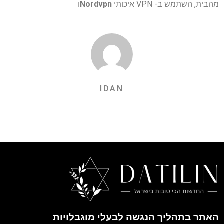
מהבית, השתמש ב- VPN איכותי
Nordvpn
ו
IDAN
האתר בתהליך הנגשה לבעלי מוגבלויות