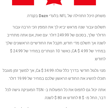
משחק היכל התהילה של NFL בלעדי
Dazn
בקנדה.
תשלום עבור שנה מראש יביא לך את המפץ הכי הרבה עבור
הדולר שלך, בסכום של 249.99 דולר. עם זאת, אם אתה מתחייב
לשנה אך תשלם מדי חודש, תקבל את החודשיים הראשונים שלך
במחיר של 4.99 $ CA, כאשר 10 הנותרים במחיר של 24.99 $
לחודש.
מנוי גלגול חודשי בדרך כלל עולה 34.99 $ Ca, אך למשך זמן מוגבל
תוכלו להשיג את החודש הראשון שלכם במחיר של 19.99 דולר.
אתה יכול גם לתפוס את כל הפעולות ב- TSN המעניקה גישה לכל
דבר, החל מ- $ 8 לחודש או 80 $ לשנה.