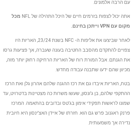
עם הרבה אלמונים.
אתה יכול לצפות בזרמים חיים של היכל התהילה של NFL
מכל
מקום עם VPN
וייתכן בחינם.
לאחר שביצעו את אליפות ה- NFC בשנת 23/24, האריות היו
צפויים להתקדם מהסבב החטיבה בעונה שעברה, אך פציעות גרסו
את הגנתם. אבל המורת רוח של האריות הרחיקה רחוק יותר מזה,
מכיוון שהם ידעו שתבנה עבודה מחדש.
בטח, האריות איבדו גם את רכז ההגנה שלהם אהרון גלן ואת הרכז
ההתקפי שלהם, בן ג'ונסון, שעשו משרות כה מצטיינות בדטרויט, עד
שמונו לראשות תפקידי אימון בג'טס ובדובים בהתאמה. המרכז
פרנק ראגנוב פרש גם הוא. חזרתו של איידן האצ'ינסון היא חיובית
נדירה אך משמעותית.