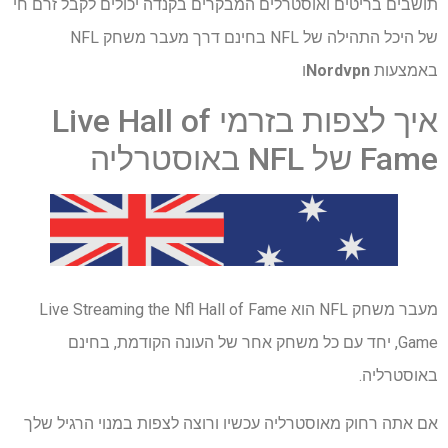
תושבים בריטים ואוסטרלים המבקרים בקנדה יכולים לקבל זרם חי
של היכל התהילה של NFL בחינם דרך מעבר משחק NFL
באמצעות
Nordvpn
ו
איך לצפות בזרמי Live Hall of
Fame של NFL באוסטרליה
מעבר משחק NFL הוא Live Streaming the Nfl Hall of Fame
Game, יחד עם כל משחק אחר של העונה הקודמת, בחינם
באוסטרליה.
אם אתה רחוק מאוסטרליה עכשיו ורוצה לצפות במנוי הרגיל שלך