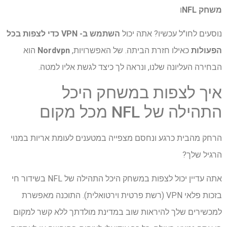
משחק NFL
ו
נוסעים לחו"ל עכשיו? אתה יכול
השתמש ב- VPN כדי לצפות בכל
הפעולות
כאילו חזרת הביתה. של האפשרויות,
Nordvpn
הוא
הבחירה העליונה שלנו, ונראה לך כיצד לגשת אליו למטה.
איך לצפות במשחק היכל
התהילה של NFL מכל מקום
הרחק מהבית כרגע ונחסם מצפייה במטענים לעומת אריות במנוי
הרגיל שלך?
אתה עדיין יכול לצפות במשחק היכל התהילה של NFL בשידור חי
בזכות פלאי VPN (רשת פרטית וירטואלית). התוכנה מאפשרת
למכשירים שלך להיראות שוב במדינת מולדתך ללא קשר למקום